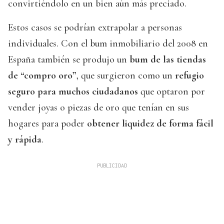
convirtiéndolo en un bien aún más preciado.
Estos casos se podrían extrapolar a personas
individuales. Con el bum inmobiliario del 2008 en
España también se produjo un
bum de las tiendas
de “compro oro”
, que surgieron como un
refugio
seguro para muchos ciudadanos
que optaron por
vender joyas o piezas de oro que tenían en sus
hogares para poder
obtener liquidez de forma fácil
y rápida
.