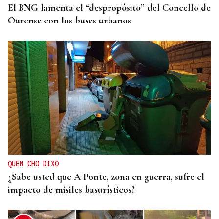
El BNG lamenta el “despropósito” del Concello de
Ourense con los buses urbanos
QUEN CHO DIXO
¿Sabe usted que A Ponte, zona en guerra, sufre el
impacto de misiles basurísticos?