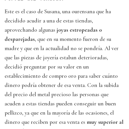
Este es el caso de Susana, una ourensana que ha
decidido acudir a una de estas tiendas,
aprovechando algunas
joyas estropeadas o
desparejadas
, que en su momento fueron de su
madre y que en la actualidad no se pondría. Al ver
que las piezas de joyería estaban deterioradas,
decidió preguntar por su valor en un
establecimiento de compro oro para saber cuánto
dinero podría obtener de esa venta. Con la subida
del precio del metal precioso las personas que
acuden a estas tiendas pueden conseguir un buen
pellizco, ya que en la mayoría de las ocasiones, el
dinero que reciben por esa venta es
muy superior al