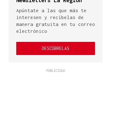
Newsletters La Región
Apúntate a las que más te
interesen y recíbelas de
manera gratuita en tu correo
electrónico
DESCÚBRELAS