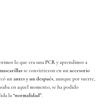
rimos lo que era una
PCR
y aprendimos a
mascarillas
se convirtieron en un
accesorio
có un
antes y un después
, aunque por suerte,
ensaba en aquel momento, se ha podido
ida la
“normalidad”
.