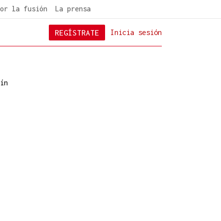
or la fusión
La prensa
REGÍSTRATE
Inicia sesión
ín