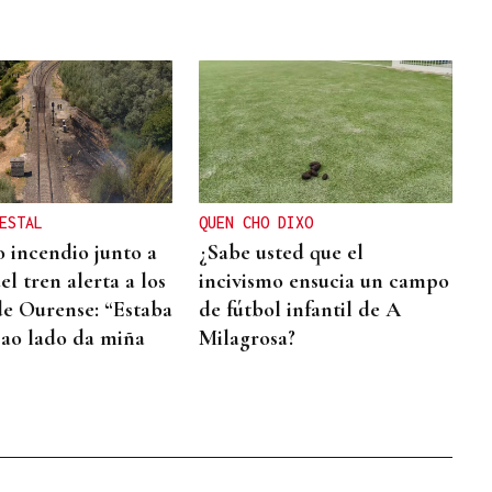
ESTAL
QUEN CHO DIXO
 incendio junto a
¿Sabe usted que el
del tren alerta a los
incivismo ensucia un campo
de Ourense: “Estaba
de fútbol infantil de A
ao lado da miña
Milagrosa?