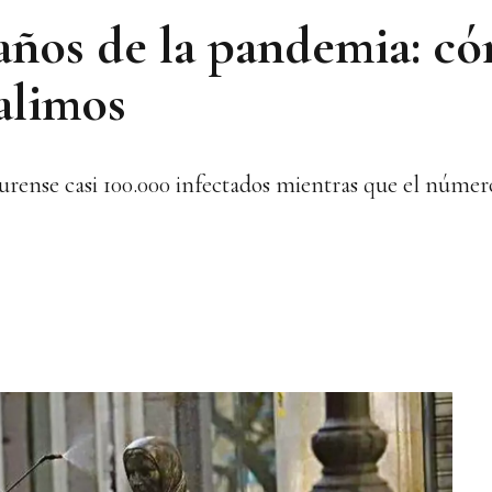
años de la pandemia: có
alimos
rense casi 100.000 infectados mientras que el número 