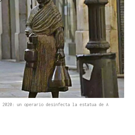
 2020: un operario desinfecta la estatua de A