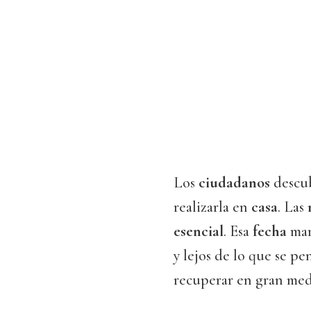
Los
ciudadanos
descub
realizarla en
casa
. Las
esencial
. Esa
fecha
mar
y lejos de lo que se p
recuperar en gran med