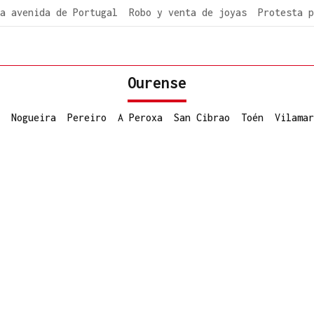
a avenida de Portugal
Robo y venta de joyas
Protesta p
Ourense
Nogueira
Pereiro
A Peroxa
San Cibrao
Toén
Vilamar