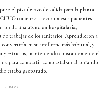
puso el
pistoletazo de salida
para la
planta
el CHUO
comenzó a recibir a esos
pacientes
ieron de una
atención hospitalaria
,
 de trabajar de los sanitarios. Aprendieron a
 convertiría en su uniforme más habitual, y
muy estrictos, manteniendo constantemente el
ales, para compartir cómo estaban afrontando
adie estaba
preparado
.