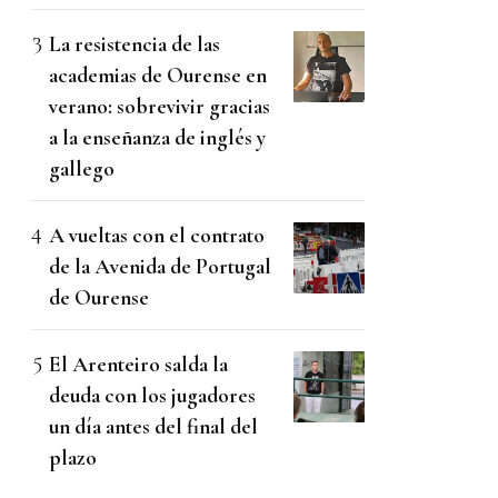
La resistencia de las
academias de Ourense en
verano: sobrevivir gracias
a la enseñanza de inglés y
gallego
A vueltas con el contrato
de la Avenida de Portugal
de Ourense
El Arenteiro salda la
deuda con los jugadores
un día antes del final del
plazo