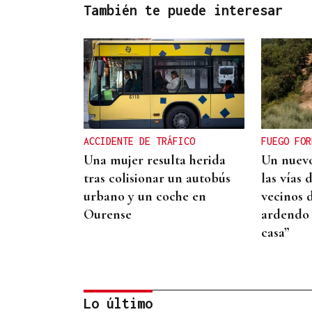
También te puede interesar
ACCIDENTE DE TRÁFICO
FUEGO FOR
Una mujer resulta herida
Un nuevo
tras colisionar un autobús
las vías 
urbano y un coche en
vecinos 
Ourense
ardendo 
casa”
Lo último