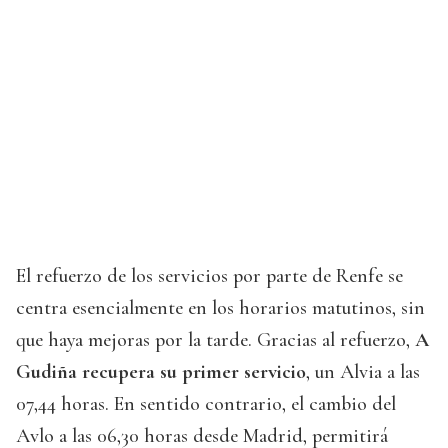
El refuerzo de los servicios por parte de Renfe se
centra esencialmente en los horarios matutinos, sin
que haya mejoras por la tarde. Gracias al refuerzo,
A
Gudiña recupera su primer servicio
, un Alvia a las
07,44 horas. En sentido contrario, el cambio del
Avlo a las 06,30 horas desde Madrid, permitirá