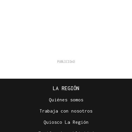
LA REGIÓN
Quiénes somos
Trabaja con nosotros
Quiosco La Región