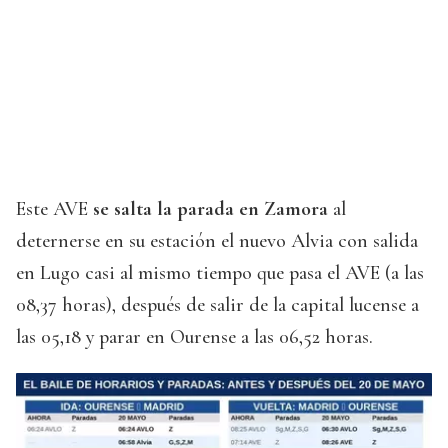
Este AVE
se salta la parada en Zamora
al
deternerse en su estación el nuevo Alvia con salida
en Lugo casi al mismo tiempo que pasa el AVE (a las
08,37 horas), después de salir de la capital lucense a
las 05,18 y parar en Ourense a las 06,52 horas.