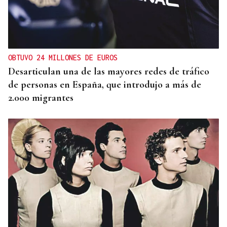
MADRES LACTANTES
Una "tetada" en Ourense para hacer visible la
lactancia
OBTUVO 24 MILLONES DE EUROS
Desarticulan una de las mayores redes de tráfico
de personas en España, que introdujo a más de
2.000 migrantes