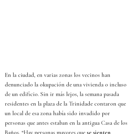
En la ciudad, en varias zonas los vecinos han
denunciado la okupación de una vivienda o incluso
de un edificio. Sin ir más lejos, la semana pasada
residentes en la plaza de la Trinidade contaron que
un local de esa zona había sido invadido por
personas que antes estaban en la antigua Casa de los
Baños. “Hay personas mayores que
se sienten