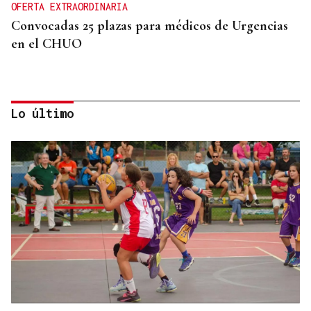
OFERTA EXTRAORDINARIA
Convocadas 25 plazas para médicos de Urgencias
en el CHUO
Lo último
RESOLUCIÓN DEL TRIBUNAL
El Concello de Ourense, sitiado tras caer la
adjudicación del autobús