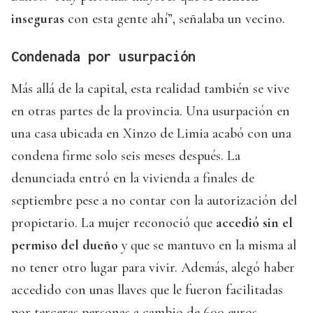
inseguras
con esta gente ahí”, señalaba un vecino.
Condenada por usurpación
Más allá de la capital, esta realidad también se vive
en otras partes de la provincia. Una usurpación en
una casa ubicada en Xinzo de Limia acabó con una
condena firme solo seis meses después. La
denunciada entró en la vivienda a finales de
septiembre pese a no contar con la autorización del
propietario. La mujer reconoció que
accedió sin el
permiso del dueño
y que se mantuvo en la misma al
no tener otro lugar para vivir. Además, alegó haber
accedido con unas llaves que le fueron facilitadas
por terceras personas a cambio de 600 euros.