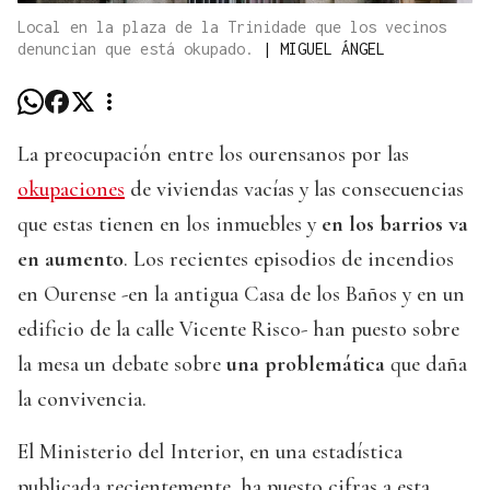
Local en la plaza de la Trinidade que los vecinos
denuncian que está okupado.
|
MIGUEL ÁNGEL
La preocupación entre los ourensanos por las
okupaciones
de viviendas vacías y las consecuencias
que estas tienen en los inmuebles y
en los barrios va
en aumento
. Los recientes episodios de incendios
en Ourense -en la antigua Casa de los Baños y en un
edificio de la calle Vicente Risco- han puesto sobre
la mesa un debate sobre
una problemática
que daña
la convivencia.
El Ministerio del Interior, en una estadística
publicada recientemente, ha puesto cifras a esta