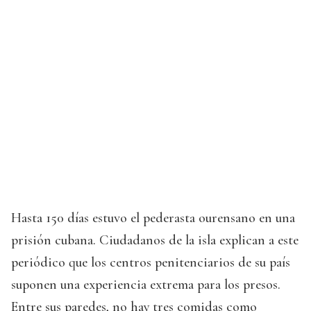
Hasta 150 días estuvo el pederasta ourensano en una
prisión cubana. Ciudadanos de la isla explican a este
periódico que los centros penitenciarios de su país
suponen una experiencia extrema para los presos.
Entre sus paredes, no hay tres comidas como