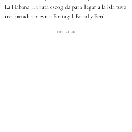
La Habana. La ruta escogida para llegar a la isla tuvo
tres paradas previas: Portugal, Brasil y Perú.