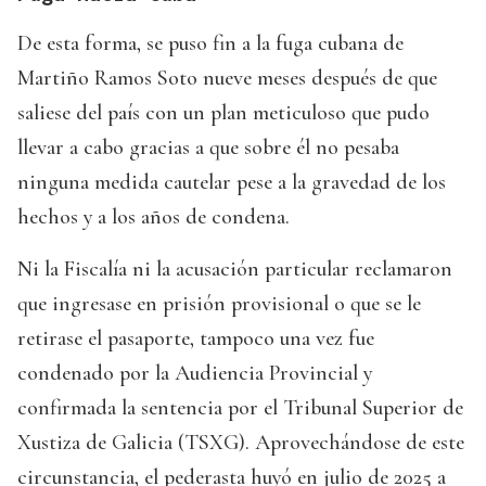
De esta forma, se puso fin a la fuga cubana de
Martiño Ramos Soto nueve meses después de que
saliese del país con un plan meticuloso que pudo
llevar a cabo gracias a que sobre él no pesaba
ninguna medida cautelar pese a la gravedad de los
hechos y a los años de condena.
Ni la Fiscalía ni la acusación particular reclamaron
que ingresase en prisión provisional o que se le
retirase el pasaporte, tampoco una vez fue
condenado por la Audiencia Provincial y
confirmada la sentencia por el Tribunal Superior de
Xustiza de Galicia (TSXG). Aprovechándose de este
circunstancia, el pederasta huyó en julio de 2025 a