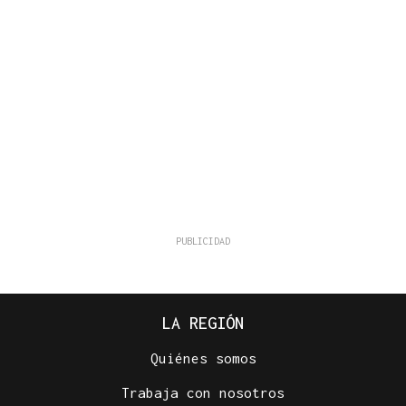
LA REGIÓN
Quiénes somos
Trabaja con nosotros