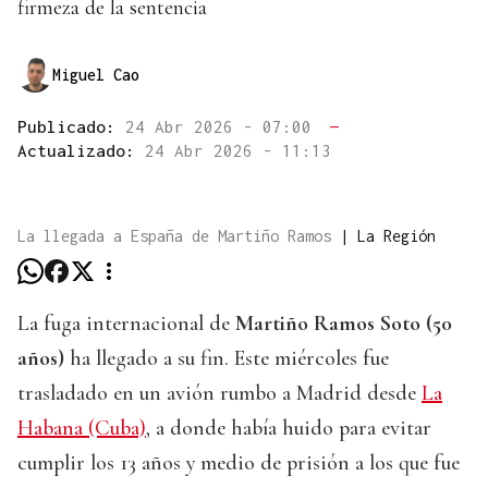
firmeza de la sentencia
Miguel Cao
Publicado:
24 Abr 2026 - 07:00
—
Actualizado:
24 Abr 2026 - 11:13
La llegada a España de Martiño Ramos
|
La Región
La fuga internacional de
Martiño Ramos Soto (50
años)
ha llegado a su fin. Este miércoles fue
trasladado en un avión rumbo a Madrid desde
La
Habana (Cuba)
, a donde había huido para evitar
cumplir los 13 años y medio de prisión a los que fue