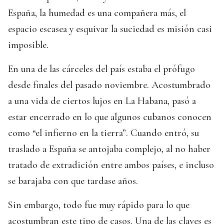
España, la humedad es una compañera más, el
espacio escasea y esquivar la suciedad es misión casi
imposible.
En una de las cárceles del país estaba el prófugo
desde finales del pasado noviembre. Acostumbrado
a una vida de ciertos lujos en La Habana, pasó a
estar encerrado en lo que algunos cubanos conocen
como “el infierno en la tierra”. Cuando entró, su
traslado a España se antojaba complejo, al no haber
tratado de extradición entre ambos países, e incluso
se barajaba con que tardase años.
Sin embargo, todo fue muy rápido para lo que
acostumbran este tipo de casos. Una de las claves es