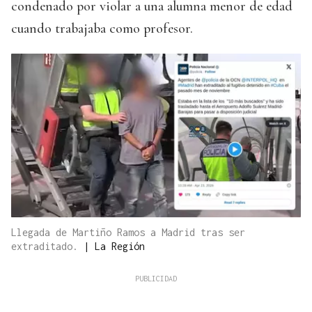
condenado por violar a una alumna menor de edad
cuando trabajaba como profesor.
Llegada de Martiño Ramos a Madrid tras ser
extraditado.
|
La Región