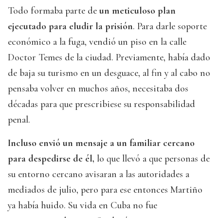
Todo formaba parte de
un meticuloso plan
ejecutado para eludir la prisión
. Para darle soporte
económico a la fuga, vendió un piso en la calle
Doctor Temes de la ciudad. Previamente, había dado
de baja su turismo en un desguace, al fin y al cabo no
pensaba volver en muchos años, necesitaba dos
décadas para que prescribiese su responsabilidad
penal.
Incluso envió un mensaje a un familiar cercano
para despedirse de él,
lo que llevó a que personas de
su entorno cercano avisaran a las autoridades a
mediados de julio, pero para ese entonces Martiño
ya había huido. Su vida en Cuba no fue