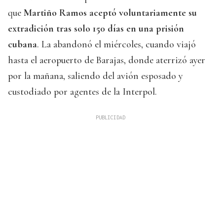
que
Martiño Ramos aceptó voluntariamente su
extradición tras solo 150 días en una prisión
cubana
. La abandonó el miércoles, cuando viajó
hasta el aeropuerto de Barajas, donde aterrizó ayer
por la mañana, saliendo del avión esposado y
custodiado por agentes de la Interpol.