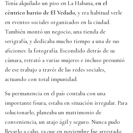
Tenía alquilado un piso en La Habana,
en el
céntrico barrio de El Vedado
, y era habitual verle
en eventos sociales organizados en la ciudad.
También montó un negocio, una tienda de
serigrafía, y dedicaba mucho tiempo a una de sus
aficiones: la fotografía. Escondido detrás de su
cámara, retrató a varias mujeres e incluso presumió
de ese trabajo a través de las redes sociales,
actuando con total impunidad.
Su permanencia en el país contaba con una
importante fisura, estaba en situación irregular. Para
solucionarlo, planeaba un matrimonio de
conveniencia, un atajo ágil y seguro. Nunca pudo
llevarlo a cabo, ya que en noviembre fue arrestado