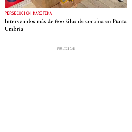
PERSECUCIÓN MARÍTIMA
Intervenidos más de 800 kilos de cocaína en Punta
Umbría
APARCAMIENTO DE LAS TERMAS
Vídeo | Susto en Outariz al arder una
autocaravana: "No contestaba nadie"