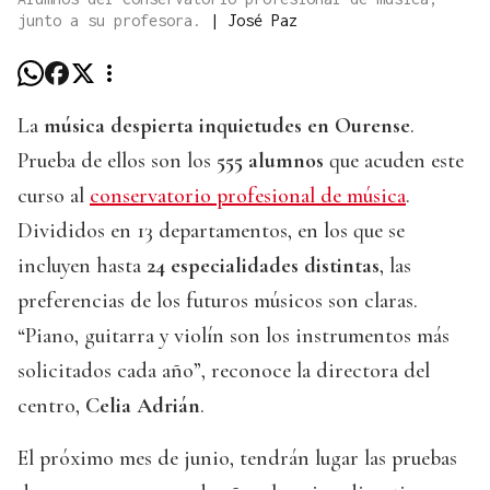
junto a su profesora.
|
José Paz
La
música despierta inquietudes en Ourense
.
Prueba de ellos son los
555 alumnos
que acuden este
curso al
conservatorio profesional de música
.
Divididos en 13 departamentos, en los que se
incluyen hasta
24 especialidades distintas
, las
preferencias de los futuros músicos son claras.
“Piano, guitarra y violín son los instrumentos más
solicitados cada año”, reconoce la directora del
centro,
Celia Adrián
.
El próximo mes de junio, tendrán lugar las pruebas