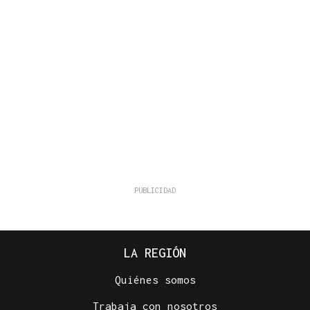
LA REGIÓN
Quiénes somos
Trabaja con nosotros