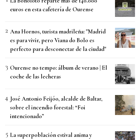
La Bonoloto reparte más de 140.000
euros en esta cafetería de Ourense
Ana Hornos, turista madrileña: "Madrid
es para vivir, pero Viana do Bolo es
perfecto para desconectar de la ciudad"
Ourense no tempo: álbum de verano | El
coche de las lecheras
José Antonio Feijóo, alcalde de Baltar,
sobre el incendio forestal: “Foi
intencionado”
La superpoblación estival anima y