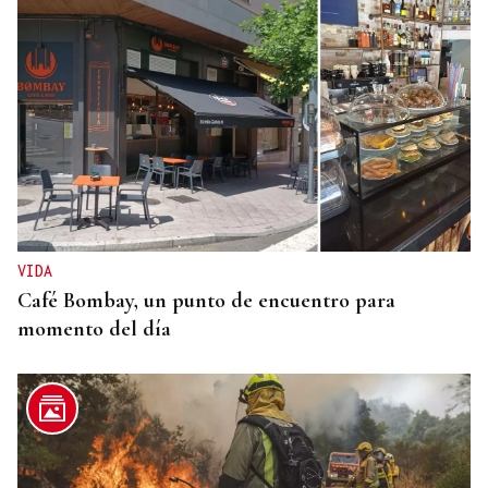
SEGURIDAD
Más de 200 guardias civiles darán seguridad en el
eclipse a la provincia de Ourense
VIDA
Café Bombay, un punto de encuentro para
momento del día