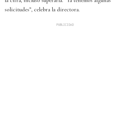
la cifra, incluso superarla. “Ya tenemos algunas
solicitudes”, celebra la directora.