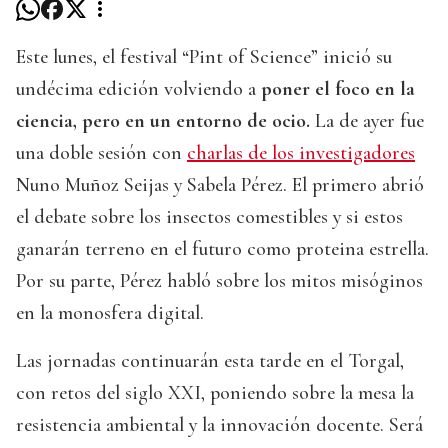
Este lunes, el festival “Pint of Science” inició su
undécima edición volviendo a
poner el foco en la
ciencia, pero en un entorno de ocio.
La de ayer fue
una doble sesión con
charlas de los investigadores
Nuno Muñoz Seijas y Sabela Pérez. El primero abrió
el debate sobre los insectos comestibles y si estos
ganarán terreno en el futuro como proteina estrella.
Por su parte, Pérez habló sobre los mitos misóginos
en la monosfera digital.
Las jornadas continuarán esta tarde en el Torgal,
con retos del siglo XXI, poniendo sobre la mesa la
resistencia ambiental y la innovación docente. Será