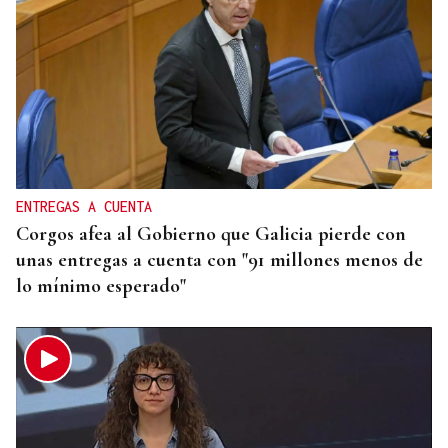
OFERTA DIVERSIFICADA
Las academias de Ourense se reinventan tras el fin
de los exámenes de septiembre
ENTREGAS A CUENTA
Corgos afea al Gobierno que Galicia pierde con
unas entregas a cuenta con "91 millones menos de
lo mínimo esperado"