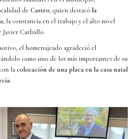
ocalidad de
Castro
, quien destacó
la
ca
, la constancia en el trabajo y el alto nivel
 Javier Carballo.
otivo, el homenajeado agradeció el
icándolo como uno de los más importantes de su
con la
colocación de una placa en la casa natal
rcía
.