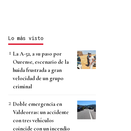
Lo más visto
La A-52, a su paso por
Ourense, escenario de la
huida frustrada a gran
velocidad de un grupo
criminal
Doble emergencia en
Valdeorras: un accidente
con tres vehículos
coincide con un incendio