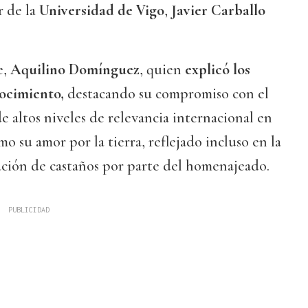
r de la
Universidad de Vigo
,
Javier Carballo
e,
Aquilino Domínguez
, quien
explicó los
nocimiento,
destacando su compromiso con el
e altos niveles de relevancia internacional en
omo su amor por la tierra, reflejado incluso en la
ación de castaños por parte del homenajeado.