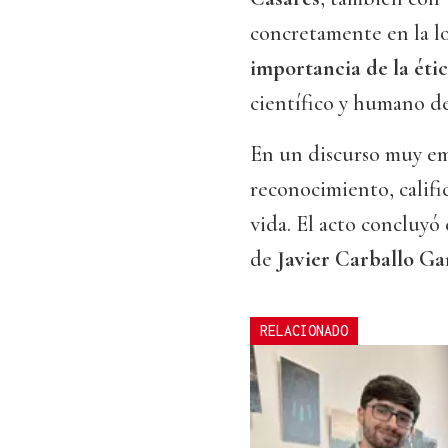
concretamente en la l
importancia de la éti
científico y humano de
En un discurso muy em
reconocimiento, calif
vida. El acto concluyó 
de
Javier Carballo Ga
RELACIONADO