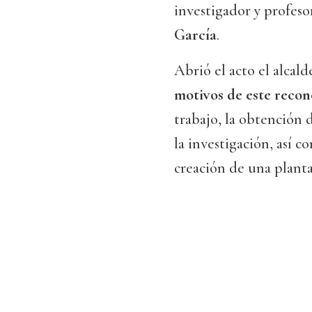
investigador y profeso
García
.
Abrió el acto el alcald
motivos de este reco
trabajo, la obtención d
la investigación, así c
creación de una plant