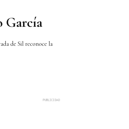
o García
ada de Sil reconoce la