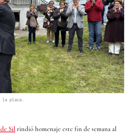
 la placa.
de Sil
rindió homenaje este fin de semana al