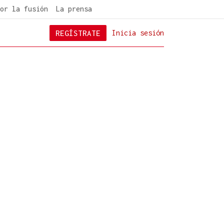
or la fusión
La prensa
REGÍSTRATE
Inicia sesión