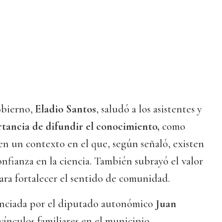
obierno,
Eladio Santos
, saludó a los asistentes y
rtancia de difundir el conocimiento,
como
n un contexto en el que, según señaló, existen
onfianza en la ciencia. También subrayó el valor
para fortalecer el sentido de comunidad.
nciada por el diputado autonómico
Juan
vínculos familiares en el municipio,