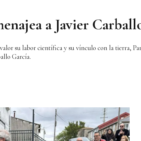
enajea a Javier Carball
or su labor científica y su vínculo con la tierra, Par
allo García.