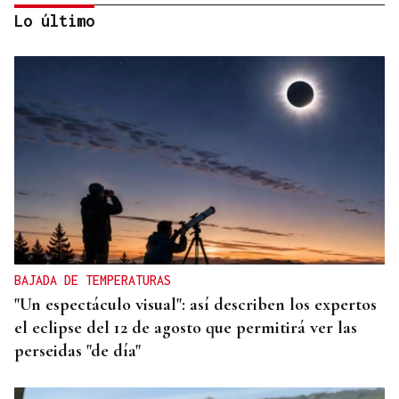
Lo último
JUICIO EN OURENSE
El ourensano de las 96 condenas suma una más
BAJADA DE TEMPERATURAS
"Un espectáculo visual": así describen los expertos
el eclipse del 12 de agosto que permitirá ver las
perseidas "de día"