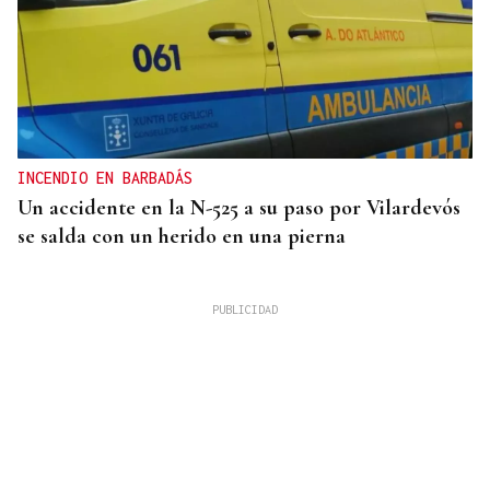
INCENDIO EN BARBADÁS
Un accidente en la N-525 a su paso por Vilardevós
se salda con un herido en una pierna
Arturo Maneiro
PUNTADAS CON HILO