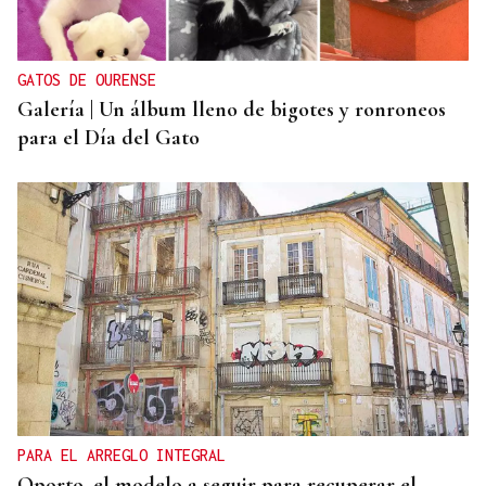
GATOS DE OURENSE
Galería | Un álbum lleno de bigotes y ronroneos
para el Día del Gato
PARA EL ARREGLO INTEGRAL
Oporto, el modelo a seguir para recuperar el