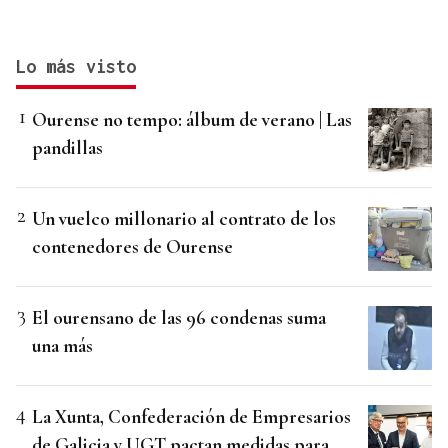
Lo más visto
Ourense no tempo: álbum de verano | Las
pandillas
Un vuelco millonario al contrato de los
contenedores de Ourense
El ourensano de las 96 condenas suma
una más
La Xunta, Confederación de Empresarios
de Galicia y UGT pactan medidas para