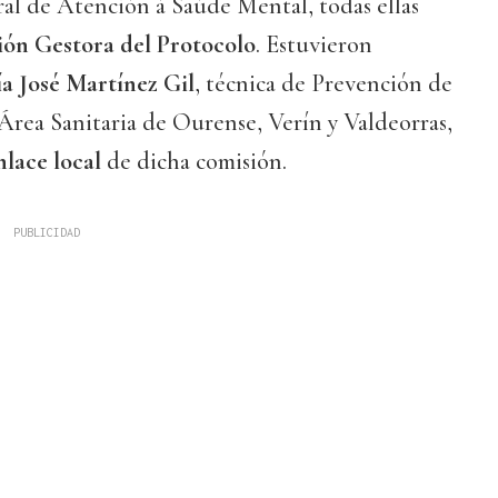
al de Atención á Saúde Mental, todas ellas
ón Gestora del Protocolo
. Estuvieron
a José Martínez Gil
, técnica de Prevención de
Área Sanitaria de Ourense, Verín y Valdeorras,
nlace local
de dicha comisión.