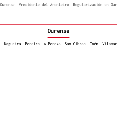
Ourense
Presidente del Arenteiro
Regularización en Our
Ourense
Nogueira
Pereiro
A Peroxa
San Cibrao
Toén
Vilamar