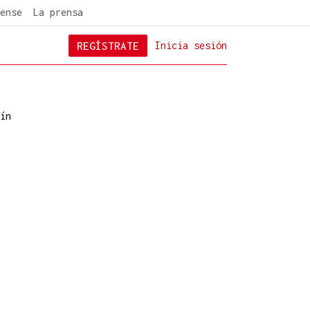
ense
La prensa
REGÍSTRATE
Inicia sesión
ín