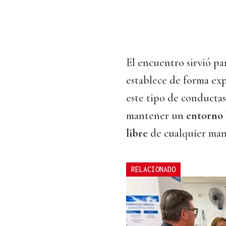
El encuentro sirvió pa
establece de forma exp
este tipo de conductas.
mantener un
entorno 
libre
de cualquier mani
RELACIONADO