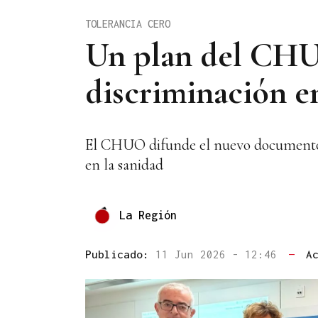
TOLERANCIA CERO
Un plan del CHUO
discriminación e
El CHUO difunde el nuevo documento del
en la sanidad
La Región
Publicado:
11 Jun 2026 - 12:46
—
A