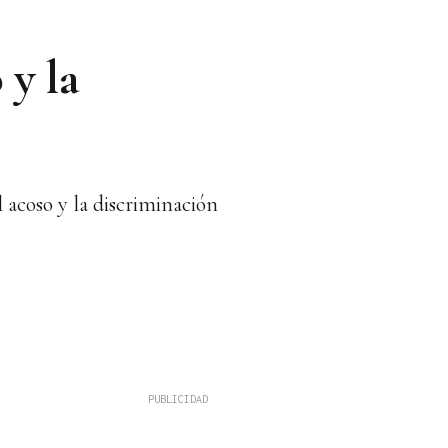
y la
 acoso y la discriminación