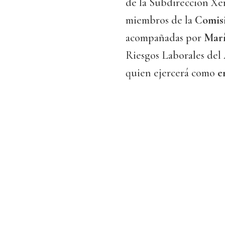
de la Subdirección Xer
miembros de la
Comisi
acompañadas por
Marí
Riesgos Laborales del 
quien ejercerá como
e