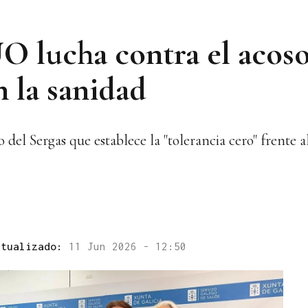
 lucha contra el acoso 
n la sanidad
 Sergas que establece la "tolerancia cero" frente al
ctualizado:
11 Jun 2026 - 12:50