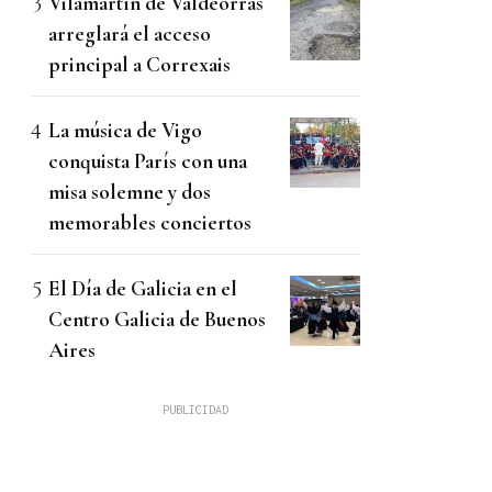
Vilamartín de Valdeorras
arreglará el acceso
principal a Correxais
La música de Vigo
conquista París con una
misa solemne y dos
memorables conciertos
El Día de Galicia en el
Centro Galicia de Buenos
Aires