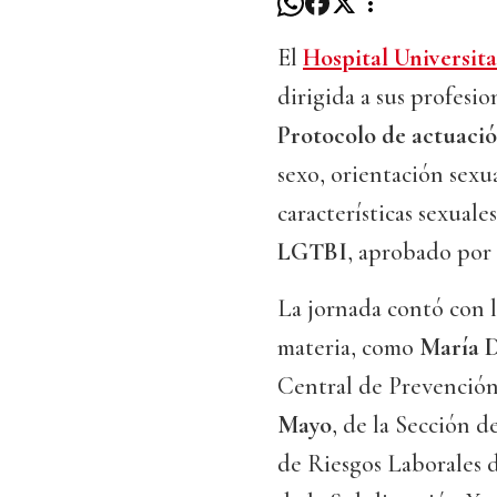
El
Hospital Universit
dirigida a sus profesi
Protocolo de actuació
sexo, orientación sexu
características sexuales
LGTBI
, aprobado por
La jornada contó con l
materia, como
María D
Central de Prevención
Mayo
, de la Sección 
de Riesgos Laborales d