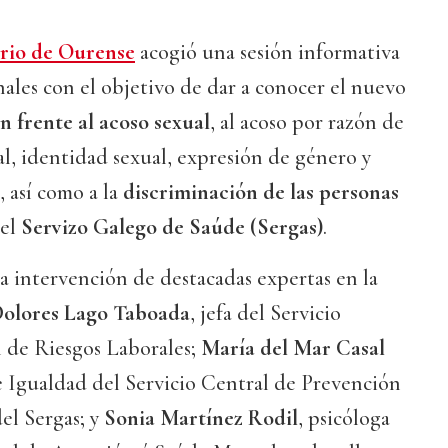
ario de Ourense
acogió una sesión informativa
onales con el objetivo de dar a conocer el nuevo
n frente al acoso sexual
, al acoso por razón de
al, identidad sexual, expresión de género y
, así como a la
discriminación de las personas
 el
Servizo Galego de Saúde (Sergas)
.
a intervención de destacadas expertas en la
olores Lago Taboada
, jefa del Servicio
 de Riesgos Laborales;
María del Mar Casal
de Igualdad del Servicio Central de Prevención
el Sergas; y
Sonia Martínez Rodil
, psicóloga