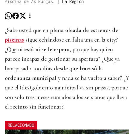
Piscina de As Burgas.
|
La Región
¿Sabe usted que en
plena oleada de estrenos de
piscinas
sigue echándose en falta una en la city?
¿Que
ni está ni se le espera
, porque hay quien
parece incapaz de gestionar su apertura? ¿Que ya
han pasado 1
00 días desde que fracasó la
ordenanza municipal
y nada se ha vuelto a saber? ¿Y
que el (des)gobierno municipal va sin prisas, porque
son solo tres meses sumados a los seis años que lleva
el recinto sin funcionar?
RELACIONADO