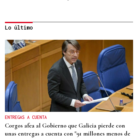
Lo último
QUEN CHO DIXO
¿Sabe usted que el sushi gratis desata las colas en
Ourense?
ENTREGAS A CUENTA
Corgos afea al Gobierno que Galicia pierde con
unas entregas a cuenta con "91 millones menos de