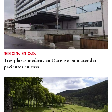
ACCIDENTE DE TRÁFICO
Una mujer resulta herida tras colisionar un
autobús urbano y un coche en Ourense
MEDICINA EN CASA
Tres plazas médicas en Ourense para atender
pacientes en casa