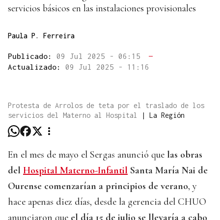
servicios básicos en las instalaciones provisionales
Paula P. Ferreira
Publicado:
09 Jul 2025 - 06:15
—
Actualizado:
09 Jul 2025 - 11:16
Protesta de Arrolos de teta por el traslado de los
servicios del Materno al Hospital
|
La Región
En el mes de mayo el Sergas anunció que
las obras
del
Hospital Materno-Infantil
Santa María Nai de
Ourense comenzarían a principios de verano
, y
hace apenas diez días, desde la gerencia del CHUO
anunciaron que
el día 15 de julio se llevaría a cabo