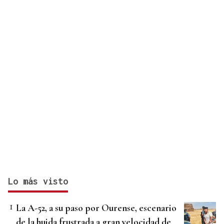
Lo más visto
La A-52, a su paso por Ourense, escenario
de la huida frustrada a gran velocidad de