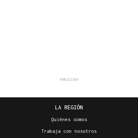
LA REGIÓN
Quiénes somos
Trabaja con nosotros