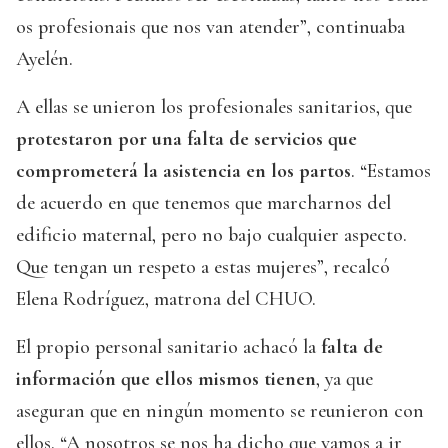
os profesionais que nos van atender”, continuaba
Ayelén.
A ellas se unieron los profesionales sanitarios, que
protestaron por una falta de servicios que
comprometerá la asistencia en los partos
. “Estamos
de acuerdo en que tenemos que marcharnos del
edificio maternal, pero no bajo cualquier aspecto.
Que tengan un respeto a estas mujeres”, recalcó
Elena Rodríguez, matrona del CHUO.
El propio personal sanitario achacó la
falta de
información que ellos mismos tienen
, ya que
aseguran que en ningún momento se reunieron con
ellos. “A nosotros se nos ha dicho que vamos a ir