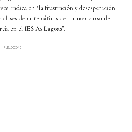
ves, radica en “la frustración y desesperación
as clases de matemáticas del primer curso de
tía en el
IES As Lagoas
”.