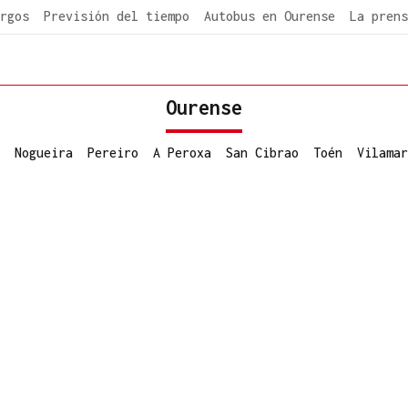
rgos
Previsión del tiempo
Autobus en Ourense
La prens
Ourense
Nogueira
Pereiro
A Peroxa
San Cibrao
Toén
Vilamar