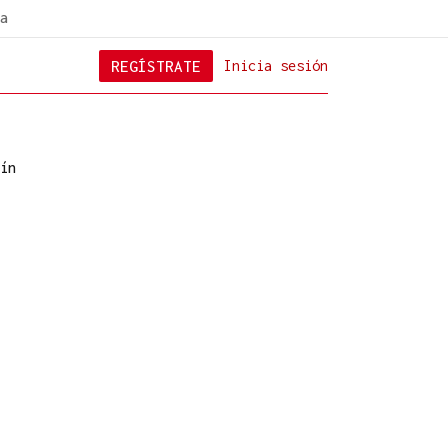
a
REGÍSTRATE
Inicia sesión
ín