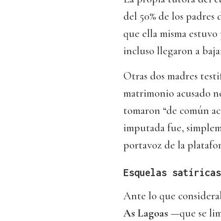
del 50% de los padres d
que ella misma estuvo 
incluso llegaron a baj
Otras dos madres testi
matrimonio acusado no 
tomaron “de común acu
imputada fue, simplem
portavoz de la plataf
Esquelas satíricas
Ante lo que considera
As Lagoas
—que se limi