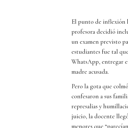
El punto de inflexión 
profesora decidió inclu
un examen previsto par
estudiantes fue tal qu
WhatsApp, entregar el 
madre acusada.
Pero la gota que colmó
confesaron a sus famil
represalias y humillaci
juicio, la docente lleg
menores que “parecían 