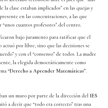
e la clase estaban implicados” en las quejas y
presente en las concentraciones, a las que
ar “unos cuantos profesores” del centro.
ficaron bajo juramento para ratificar que el
actuó por libre, sino que las decisiones se
erdo” y con el “consenso” de todos. La madre
ente, la elegida democráticamente como
orma
“Derecho a Aprender Matemáticas”
.
ban un muro por parte de la dirección del
IES
tó a decir que “todo era correcto” tras una