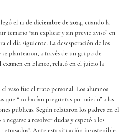
llegó el
11 de diciembre de 2024
, cuando la
ir temario “sin explicar y sin previo aviso” en
a el día siguiente. La desesperación de los
e se plantearon, a través de un grupo de
examen en blanco, relató en el juicio la
 el vaso fue el trato personal. Los alumnos
ias que “no hacían preguntas por miedo” a las
ones públicas. Según relataron los padres en el
ó a negarse a resolver dudas y espetó a los
retrasados”. Ante esta situación insostenible,