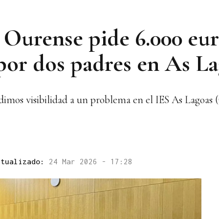
 Ourense pide 6.000 eur
 por dos padres en As L
 dimos visibilidad a un problema en el IES As Lagoas
ctualizado:
24 Mar 2026 - 17:28