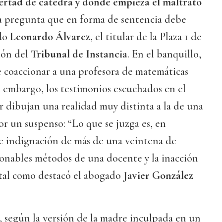
ertad de cátedra y dónde empieza el maltrato
la pregunta que en forma de sentencia debe
ado
Leonardo Álvarez
, el titular de la Plaza 1 de
ión del
Tribunal de Instancia
. En el banquillo,
e coaccionar a una profesora de matemáticas
n embargo, los testimonios escuchados en el
er dibujan una realidad muy distinta a la de una
r un suspenso: “Lo que se juzga es, en
 de indignación de más de una veintena de
tionables métodos de una docente y la inacción
 tal como destacó el abogado
Javier González
o, según la versión de la madre inculpada en un