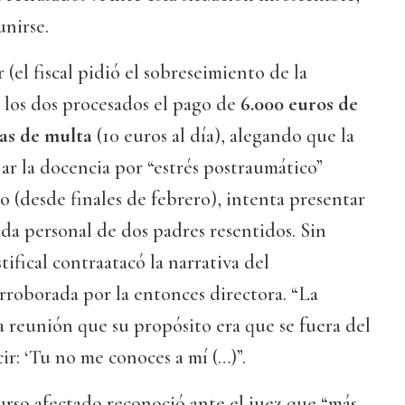
unirse.
 (el fiscal pidió el sobreseimiento de la
 los dos procesados el pago de
6.000 euros de
ías de multa
(10 euros al día), alegando que la
ar la docencia por “estrés postraumático”
o (desde finales de febrero), intenta presentar
da personal de dos padres resentidos. Sin
ifical contraatacó la narrativa del
rroborada por la entonces directora. “La
 reunión que su propósito era que se fuera del
ir: ‘Tu no me conoces a mí (…)”.
urso afectado reconoció ante el juez que “más