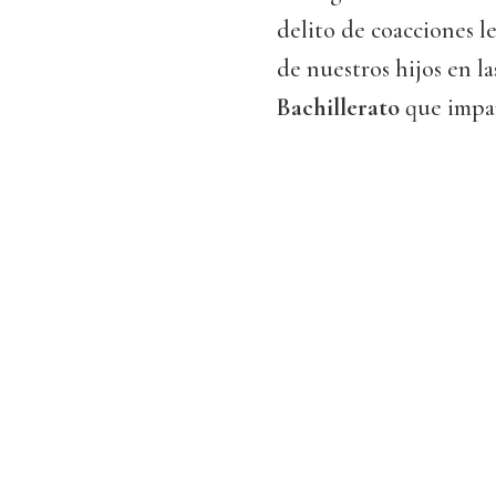
delito de coacciones le
de nuestros hijos en l
Bachillerato
que impar