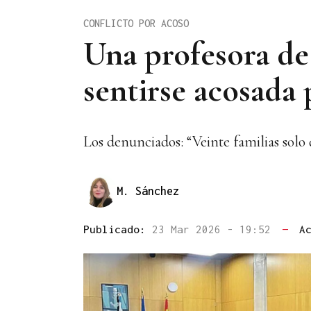
CONFLICTO POR ACOSO
Una profesora de
sentirse acosada
Los denunciados: “Veinte familias solo
M. Sánchez
Publicado:
23 Mar 2026 - 19:52
—
A