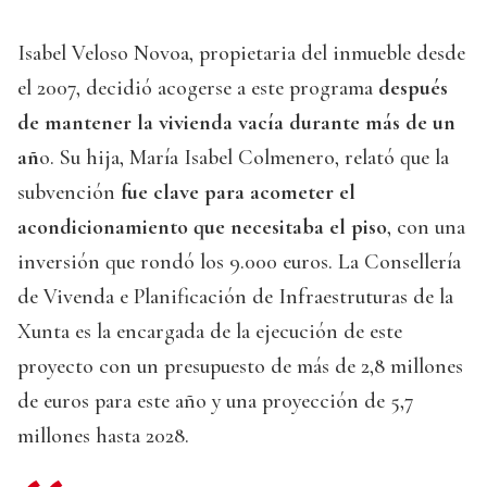
Isabel Veloso Novoa, propietaria del inmueble desde
el 2007, decidió acogerse a este programa
después
de mantener la vivienda vacía durante más de un
añ
o. Su hija, María Isabel Colmenero, relató que la
subvención
fue clave para acometer el
acondicionamiento que necesitaba el piso
, con una
inversión que rondó los 9.000 euros. La Consellería
de Vivenda e Planificación de Infraestruturas de la
Xunta es la encargada de la ejecución de este
proyecto con un presupuesto de más de 2,8 millones
de euros para este año y una proyección de 5,7
millones hasta 2028.