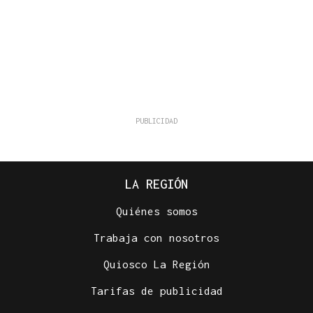
LA REGIÓN
Quiénes somos
Trabaja con nosotros
Quiosco La Región
Tarifas de publicidad