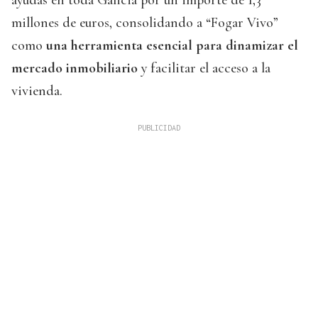
ayudas en toda Galicia por un importe de 1,3
millones de euros, consolidando a “Fogar Vivo”
como
una herramienta esencial para dinamizar el
mercado inmobiliario
y facilitar el acceso a la
vivienda.