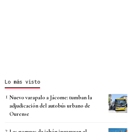
Lo más visto
Nuevo varapalo a Jácome: tumban la
adjudicación del autobús urbano de
Ourense
Las pompas de jabón inauguran el