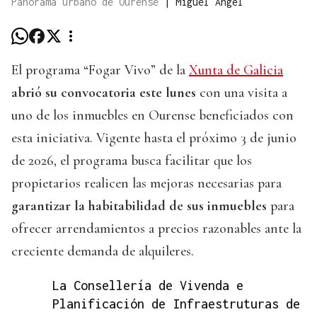
Panorama urbano de Ourense
|
Miguel Ángel
El programa “Fogar Vivo” de la
Xunta de Galicia
abrió su convocatoria este lunes
con una visita a
uno de los inmuebles en Ourense beneficiados con
esta iniciativa. Vigente hasta el próximo 3 de junio
de 2026, el programa busca facilitar que los
propietarios realicen las mejoras necesarias para
garantizar la habitabilidad de sus inmuebles
para
ofrecer arrendamientos a precios razonables ante la
creciente demanda de alquileres.
La Consellería de Vivenda e
Planificación de Infraestruturas de