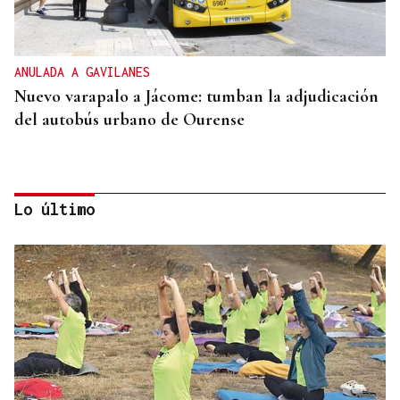
ANULADA A GAVILANES
Nuevo varapalo a Jácome: tumban la adjudicación
del autobús urbano de Ourense
Lo último
"FELIZ VIAJE AL MONSTRUO"