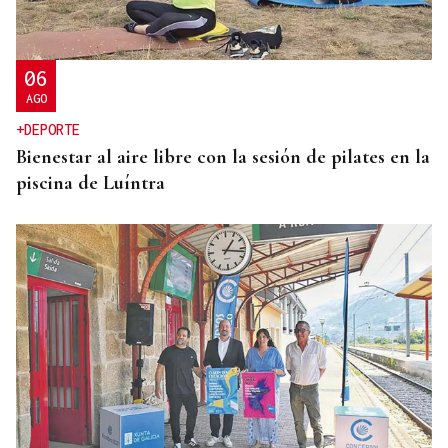
El Sol, la sangre y el Titanic: Así vivió La Región
el eclipse de 1912 en Ourense
06
AGO
+DEPORTE
Bienestar al aire libre con la sesión de pilates en la
piscina de Luíntra