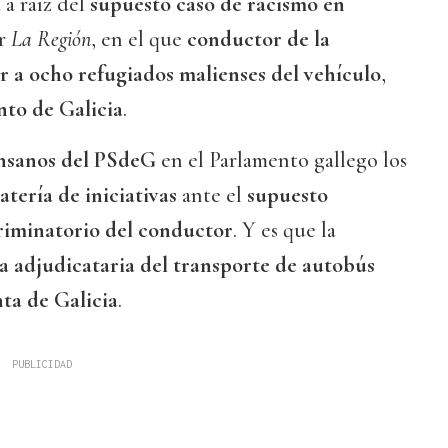
 a raíz del
supuesto caso de racismo en
or
La Región
, en el que
conductor de la
 a ocho refugiados malienses del vehículo
,
to de Galicia
.
nsanos del PSdeG
en el Parlamento gallego los
atería de iniciativas
ante el
supuesto
iminatorio del conductor
. Y es que la
a adjudicataria del transporte de autobús
ta de Galicia
.