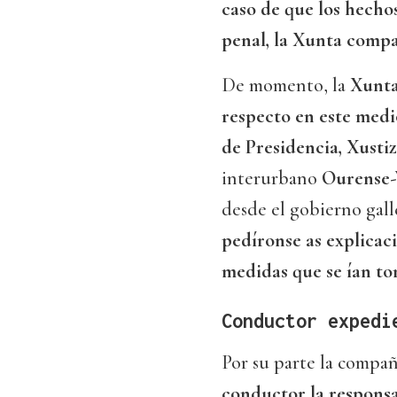
caso de que los hecho
penal, la Xunta comp
De momento, la
Xunta
respecto en este medi
de Presidencia, Xusti
interurbano
Ourense-
desde el gobierno gall
pedíronse as explicac
medidas que se ían t
Conductor expedi
Por su parte la compa
conductor la responsa