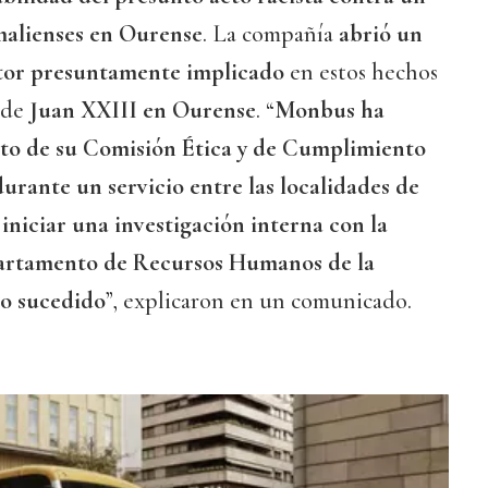
malienses en Ourense
. La compañía
abrió un
tor presuntamente implicado
en estos hechos
 de
Juan XXIII en Ourense
. “
Monbus ha
to de su Comisión Ética y de Cumplimiento
urante un servicio entre las localidades de
iniciar una investigación interna con la
artamento de Recursos Humanos de la
lo sucedido
”, explicaron en un comunicado.