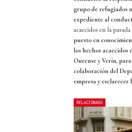
grupo de refugiados 
expediente al conduc
acaecidos en la parada
puesto en conocimien
los hechos acaecidos d
Ourense y Verín, para 
colaboración del Dep
empresa y esclarecer 
RELACIONADO