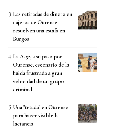
Las retiradas de dinero en
cajeros de Ourense
resuelven una estafa en
Burgos
La A-52, a su paso por
Ourense, escenario de la
huida frustrada a gran
velocidad de un grupo
criminal
Una "tetada" en Ourense
para hacer visible la
lactancia