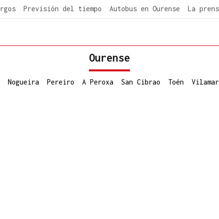
rgos
Previsión del tiempo
Autobus en Ourense
La prens
Ourense
Nogueira
Pereiro
A Peroxa
San Cibrao
Toén
Vilamar