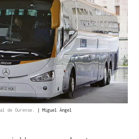
dal de Ourense.
|
Miguel Ángel