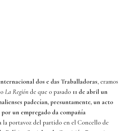
Internacional dos e das Traballadoras
, eramos
io
La Región
de que o pasado
11 de abril un
malienses padecían, presuntamente, un acto
o por un empregado da compañía
ca la portavoz del partido en el Concello de