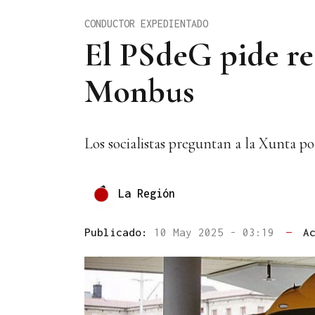
CONDUCTOR EXPEDIENTADO
El PSdeG pide re
Monbus
Los socialistas preguntan a la Xunta po
La Región
Publicado:
10 May 2025 - 03:19
—
A