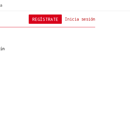
a
REGÍSTRATE
Inicia sesión
ín