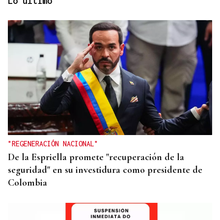
Lo último
JUICIO EN OURENSE
El ourensano de las 96 condenas suma una más
"REGENERACIÓN NACIONAL"
De la Espriella promete "recuperación de la
seguridad" en su investidura como presidente de
Colombia