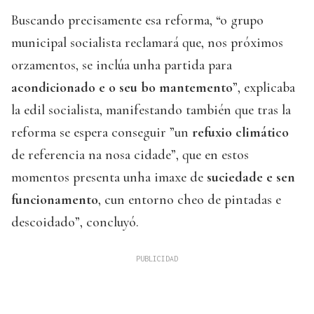
Buscando precisamente esa reforma, “o grupo
municipal socialista reclamará que, nos próximos
orzamentos, se inclúa unha partida para
acondicionado e o seu bo mantemento
”, explicaba
la edil socialista, manifestando también que tras la
reforma se espera conseguir ”un
refuxio climático
de referencia na nosa cidade”, que en estos
momentos presenta unha imaxe de
suciedade e sen
funcionamento
, cun entorno cheo de pintadas e
descoidado”, concluyó.