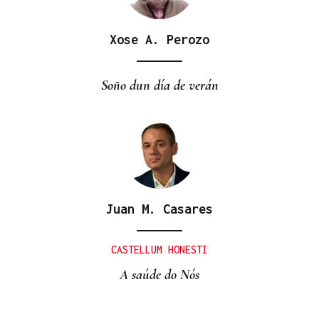
Xose A. Perozo
Soño dun día de verán
Juan M. Casares
CASTELLUM HONESTI
A saúde do Nós