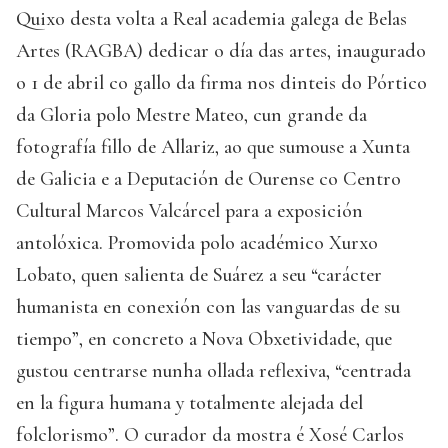
Quixo desta volta a Real academia galega de Belas
Artes (RAGBA) dedicar o día das artes, inaugurado
o 1 de abril co gallo da firma nos dinteis do Pórtico
da Gloria polo Mestre Mateo, cun grande da
fotografía fillo de Allariz, ao que sumouse a Xunta
de Galicia e a Deputación de Ourense co Centro
Cultural Marcos Valcárcel para a exposición
antolóxica. Promovida polo académico Xurxo
Lobato, quen salienta de Suárez a seu “carácter
humanista en conexión con las vanguardas de su
tiempo”, en concreto a Nova Obxetividade, que
gustou centrarse nunha ollada reflexiva, “centrada
en la figura humana y totalmente alejada del
folclorismo”. O curador da mostra é Xosé Carlos