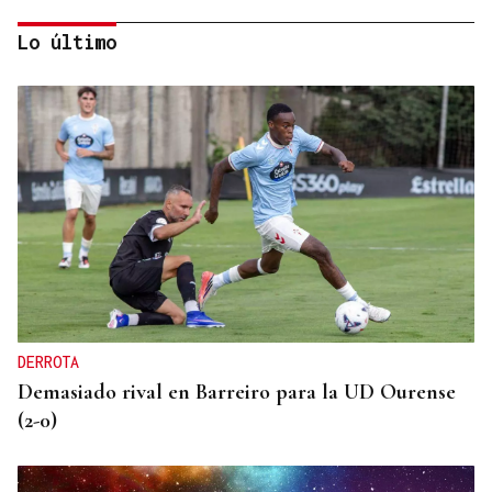
Lo último
Itxu Díaz
CRÓNICAS DE VERANO
El doble bikini como filosofía de vida
DERROTA
Demasiado rival en Barreiro para la UD Ourense
(2-0)