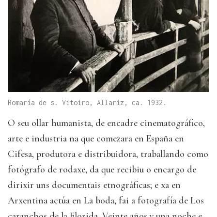
Romaría de s. Vitoiro, Allariz, ca. 1932.
O seu ollar humanista, de encadre cinematográfico,
arte e industria na que comezara en España en
Cifesa, produtora e distribuidora, traballando como
fotógrafo de rodaxe, da que recibiu o encargo de
dirixir uns documentais etnográficas; e xa en
Arxentina actúa en La boda, fai a fotografía de Los
caranchos de la Florida, Veinte años y una noche e