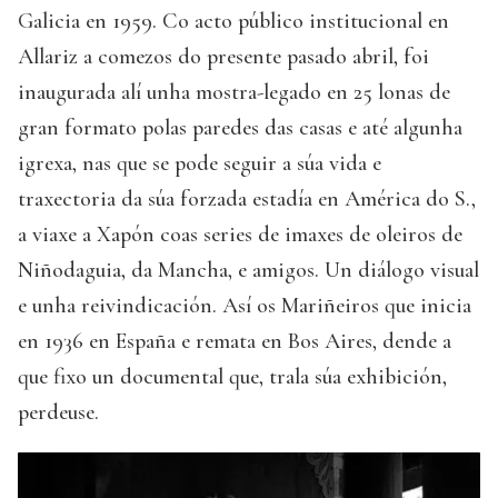
Galicia en 1959. Co acto público institucional en
Allariz a comezos do presente pasado abril, foi
inaugurada alí unha mostra-legado en 25 lonas de
gran formato polas paredes das casas e até algunha
igrexa, nas que se pode seguir a súa vida e
traxectoria da súa forzada estadía en América do S.,
a viaxe a Xapón coas series de imaxes de oleiros de
Niñodaguia, da Mancha, e amigos. Un diálogo visual
e unha reivindicación. Así os Mariñeiros que inicia
en 1936 en España e remata en Bos Aires, dende a
que fixo un documental que, trala súa exhibición,
perdeuse.