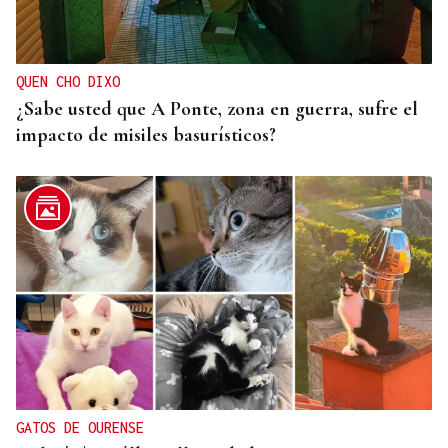
QUEN CHO DIXO
¿Sabe usted que A Ponte, zona en guerra, sufre el
impacto de misiles basurísticos?
GATOS DE OURENSE