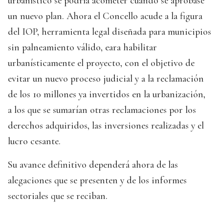
urbanístico se podría acometer cuando se aprobase
un nuevo plan. Ahora el Concello acude a la figura
del IOP, herramienta legal diseñada para municipios
sin palneamiento válido, eara habilitar
urbanísticamente el proyecto, con el objetivo de
evitar un nuevo proceso judicial y a la reclamación
de los 10 millones ya invertidos en la urbanización,
a los que se sumarían otras reclamaciones por los
derechos adquiridos, las inversiones realizadas y el
lucro cesante.
Su avance definitivo dependerá ahora de las
alegaciones que se presenten y de los informes
sectoriales que se reciban.