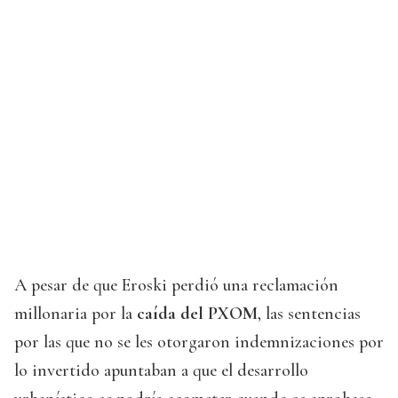
A pesar de que Eroski perdió una reclamación
millonaria por la
caída del PXOM
, las sentencias
por las que no se les otorgaron indemnizaciones por
lo invertido apuntaban a que el desarrollo