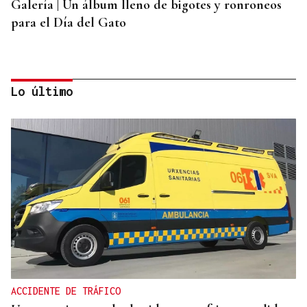
Galería | Un álbum lleno de bigotes y ronroneos
para el Día del Gato
Lo último
PARA EL ARREGLO INTEGRAL
Oporto, el modelo a seguir para recuperar el
casco histórico de Ourense
ACCIDENTE DE TRÁFICO