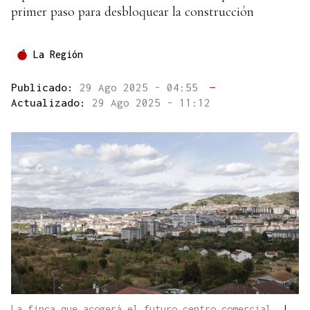
primer paso para desbloquear la construcción
La Región
Publicado:
29 Ago 2025 - 04:55
—
Actualizado:
29 Ago 2025 - 11:12
La finca que acogerá el futuro centro comercial.
|