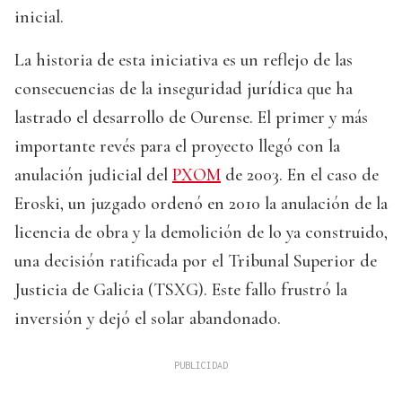
inicial.
La historia de esta iniciativa es un reflejo de las
consecuencias de la inseguridad jurídica que ha
lastrado el desarrollo de Ourense. El primer y más
importante revés para el proyecto llegó con la
anulación judicial del
PXOM
de 2003. En el caso de
Eroski, un juzgado ordenó en 2010 la anulación de la
licencia de obra y la demolición de lo ya construido,
una decisión ratificada por el Tribunal Superior de
Justicia de Galicia (TSXG). Este fallo frustró la
inversión y dejó el solar abandonado.