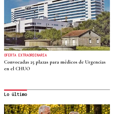
OFERTA EXTRAORDINARIA
Convocadas 25 plazas para médicos de Urgencias
en el CHUO
Lo último