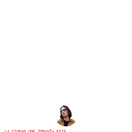
LA CIUDAD QUE TODAVÍA ESTÁ