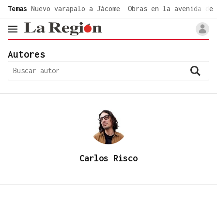
common.go-to-content
Temas
Nuevo varapalo a Jácome
Obras en la avenida de 
header.menu.open
Autores
Carlos Risco