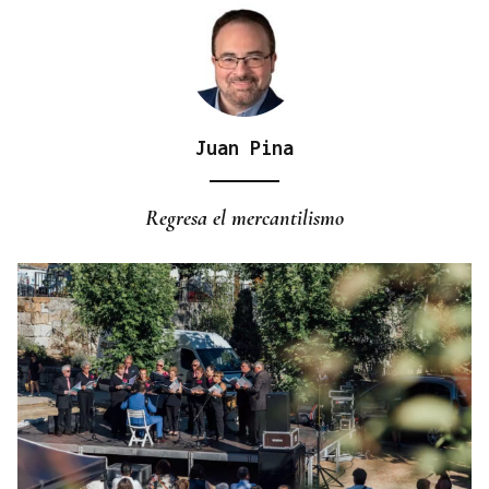
Juan Pina
QUEN CHO DIXO
¿Sabe usted que el incivismo ensucia un campo de
Regresa el mercantilismo
fútbol infantil de A Milagrosa?