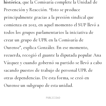
histórica
, que la Comisaría complete la Unidad de
Prevención y Reacción. “Esto se produce
principalmente gracias a la presión sindical que
comienza en 2012, en aquel momento el SUP llevó a
todos los grupos parlamentarios la iniciativa de
crear un grupo de UPR en la Comisaría de
Ourense”, explica González. En ese momento,
recuerda, recogió el guante la diputada popular Ana
Vázquez y cuando gobernó su partido se llevó a cabo
sacando puestos de trabajo de personal UPR de
otras dependencias. De esta forma, se creó en
Ourense un subgrupo de esta unidad.