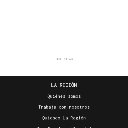
LA REGIÓN
Quiénes somos
Trabaja con nosotros
Quiosco La Región