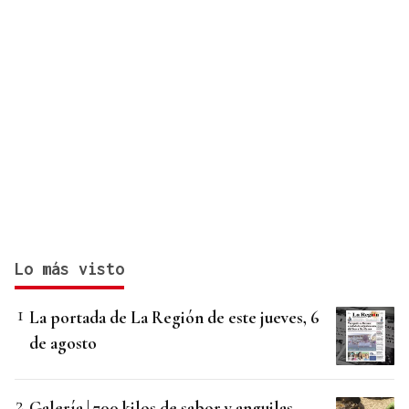
Lo más visto
La portada de La Región de este jueves, 6
de agosto
Galería | 700 kilos de sabor y anguilas