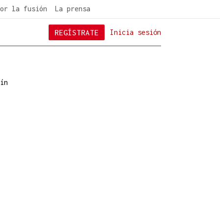
or la fusión
La prensa
REGÍSTRATE
Inicia sesión
ín