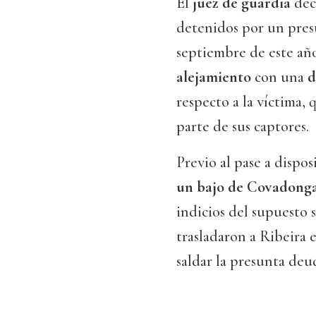
El
juez de guardia
dec
detenidos por un pres
septiembre de este añ
alejamiento
con una
d
respecto a la víctima, 
parte de sus captores.
Previo al pase a dispo
un bajo de Covadong
indicios del supuesto 
trasladaron a Ribeira
saldar la presunta deu