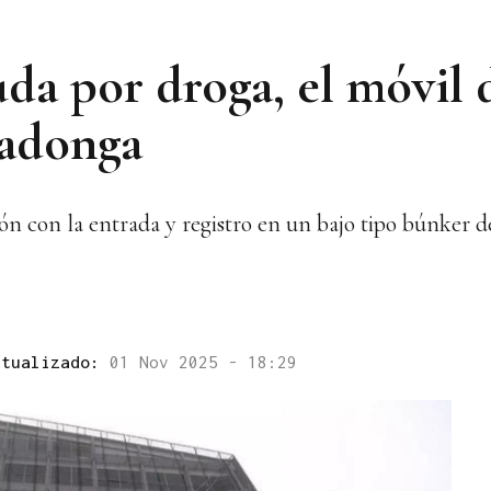
da por droga, el móvil 
vadonga
ión con la entrada y registro en un bajo tipo búnker 
ctualizado:
01 Nov 2025 - 18:29