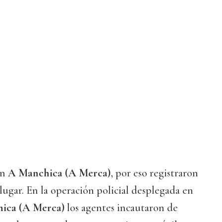
en
A Manchica (A Merca)
, por eso registraron
lugar. En la operación policial desplegada en
ica
(A Merca)
los agentes incautaron de