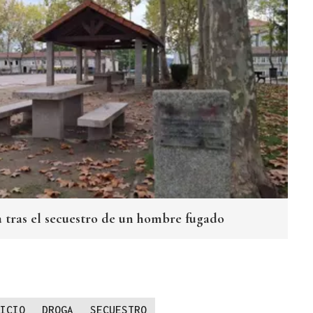
tras el secuestro de un hombre fugado
ICIO
DROGA
SECUESTRO