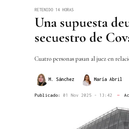
RETENIDO 14 HORAS
Una supuesta deu
secuestro de Co
Cuatro personas pasan al juez en relac
M. Sánchez
María Abril
Publicado:
01 Nov 2025 - 13:42
—
A