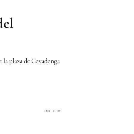
del
de la plaza de Covadonga