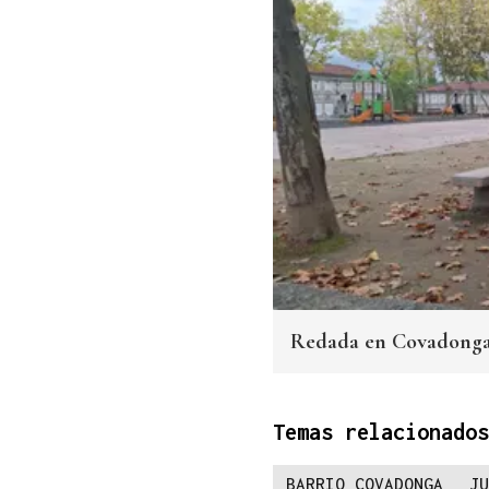
Redada en Covadonga 
Temas relacionados
BARRIO COVADONGA
JU