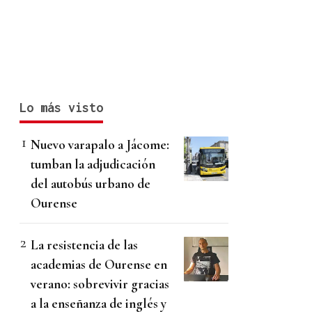
Lo más visto
Nuevo varapalo a Jácome:
tumban la adjudicación
del autobús urbano de
Ourense
La resistencia de las
academias de Ourense en
verano: sobrevivir gracias
a la enseñanza de inglés y