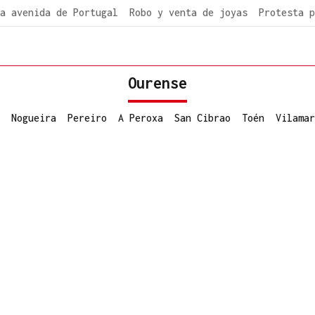
a avenida de Portugal
Robo y venta de joyas
Protesta p
Ourense
Nogueira
Pereiro
A Peroxa
San Cibrao
Toén
Vilamar