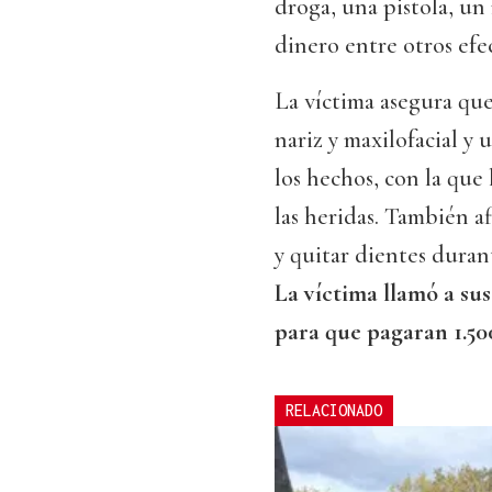
droga, una pistola, un
dinero entre otros efe
La víctima asegura que
nariz y maxilofacial y 
los hechos, con la que 
las heridas. También a
y quitar dientes duran
La víctima llamó a su
para que pagaran 1.50
RELACIONADO