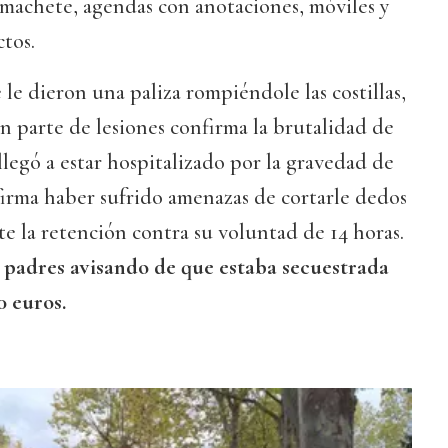
 machete, agendas con anotaciones, móviles y
ctos.
 le dieron una paliza rompiéndole las costillas,
un parte de lesiones confirma la brutalidad de
llegó a estar hospitalizado por la gravedad de
firma haber sufrido amenazas de cortarle dedos
te la retención contra su voluntad de 14 horas.
s padres avisando de que estaba secuestrada
0 euros.