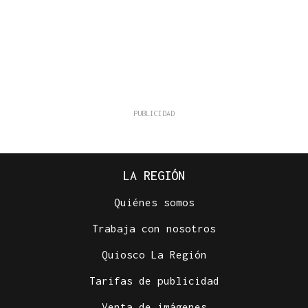
LA REGIÓN
Quiénes somos
Trabaja con nosotros
Quiosco La Región
Tarifas de publicidad
Venta de imágenes