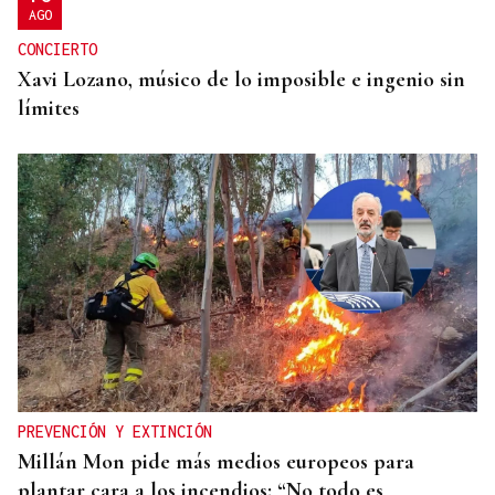
AGO
CONCIERTO
Xavi Lozano, músico de lo imposible e ingenio sin
límites
PREVENCIÓN Y EXTINCIÓN
Millán Mon pide más medios europeos para
plantar cara a los incendios: “No todo es