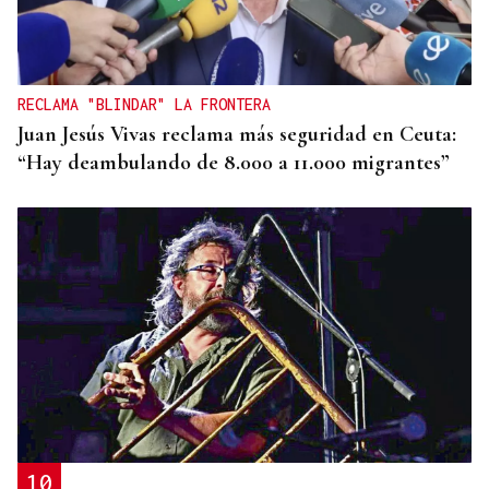
Oporto, el modelo a seguir para recuperar el
casco histórico de Ourense
RECLAMA "BLINDAR" LA FRONTERA
Juan Jesús Vivas reclama más seguridad en Ceuta:
“Hay deambulando de 8.000 a 11.000 migrantes”
10