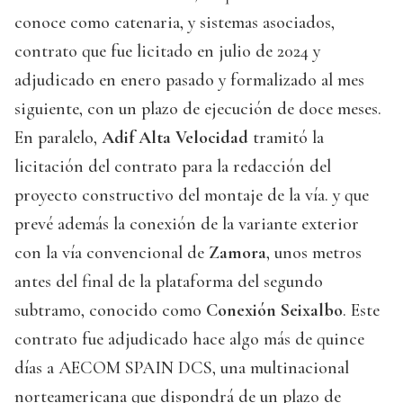
conoce como catenaria, y sistemas asociados,
contrato que fue licitado en julio de 2024 y
adjudicado en enero pasado y formalizado al mes
siguiente, con un plazo de ejecución de doce meses.
En paralelo,
Adif Alta Velocidad
tramitó la
licitación del contrato para la redacción del
proyecto constructivo del montaje de la vía. y que
prevé además la conexión de la variante exterior
con la vía convencional de
Zamora
, unos metros
antes del final de la plataforma del segundo
subtramo, conocido como
Conexión Seixalbo
. Este
contrato fue adjudicado hace algo más de quince
días a AECOM SPAIN DCS, una multinacional
norteamericana que dispondrá de un plazo de