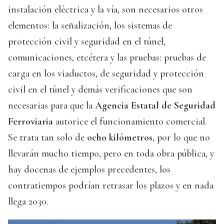
instalación eléctrica y la vía, son necesarios otros
elementos: la señalización, los sistemas de
protección civil y seguridad en el túnel,
comunicaciones, etcétera y las pruebas: pruebas de
carga en los viaductos, de seguridad y protección
civil en el túnel y demás verificaciones que son
necesarias para que la
Agencia Estatal de Seguridad
Ferroviaria
autorice el funcionamiento comercial.
Se trata tan solo de
ocho kilómetros
, por lo que no
llevarán mucho tiempo, pero en toda obra pública, y
hay docenas de ejemplos precedentes, los
contratiempos podrían retrasar los plazos y en nada
llega 2030.