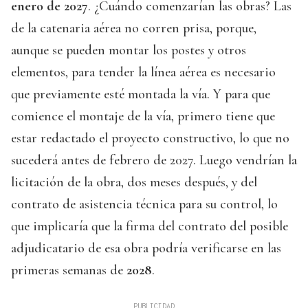
enero de 2027
. ¿Cuándo comenzarían las obras? Las
de la catenaria aérea no corren prisa, porque,
aunque se pueden montar los postes y otros
elementos, para tender la línea aérea es necesario
que previamente esté montada la vía. Y para que
comience el montaje de la vía, primero tiene que
estar redactado el proyecto constructivo, lo que no
sucederá antes de febrero de 2027. Luego vendrían la
licitación de la obra, dos meses después, y del
contrato de asistencia técnica para su control, lo
que implicaría que la firma del contrato del posible
adjudicatario de esa obra podría verificarse en las
primeras semanas de
2028
.