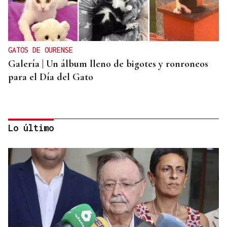
GATOS DE OURENSE
Galería | Un álbum lleno de bigotes y ronroneos
para el Día del Gato
Lo último
PARA EL ARREGLO INTEGRAL