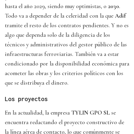
hasta el año 2029, siendo muy optimistas, o
2030
.
Todo va a depender de la celeridad con la que
Adif
tramite el resto de los contratos pendientes. Y no es
algo que dependa solo de la diligencia de los
técnicos y administrativos del gestor público de las
infraestructuras ferroviarias. También va a estar
condicionado por la disponibilidad económica para
acometer las obras y los criterios políticos con los
que se distribuya el dinero.
Los proyectos
En la actualidad, la empresa
TYLIN GPO SL
se
encuentra redactando el proyecto constructivo de
la línea aérea de contacto, lo que comúnmente se