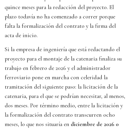
quince meses para la redacción del proyecto. El
plazo todavía no ha comenzado a correr porque
falta la formalización del contrato y la firma del
acta de inicio.
Si la empresa de ingeniería que está redactando el
proyecto para el montaje de la catenaria finaliza su
trabajo en febrero de 2026 y el administrador
ferroviario pone en marcha con celeridad la
tramitación del siguiente paso: la licitación de la
catenaria, para el que se podrían necesitar, al menos,
dos meses. Por término medio, entre la licitación y
la formalización del contrato transcurren ocho
meses, lo que nos situaría en
diciembre de 2026 o