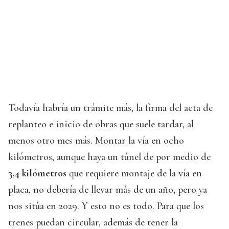
Todavía habría un trámite más, la firma del acta de
replanteo e inicio de obras que suele tardar, al
menos otro mes más. Montar la vía en ocho
kilómetros, aunque haya un túnel de por medio de
3,4 kilómetros
que requiere montaje de la vía en
placa, no debería de llevar más de un año, pero ya
nos sitúa en 2029. Y esto no es todo. Para que los
trenes puedan circular, además de tener la