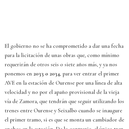
El gobierno no se ha comprometido a dar una fecha
para la licitación de unas obras que, como mínimo
requerirán de otros seis o siete años más, y ya nos
ponemos en
2033 o 2034
, para ver entrar el primer
AVE en la estación de Ourense por una línea de alta
velocidad y no por el apaño provisional de la vieja
vía de Zamora, que tendrán que seguir utilizando los
trenes entre Ourense y Seixalbo cuando se inaugure
el primer tramo, si es que se monta un cambiador de
anchos en la estación. De lo contrario, el único tren