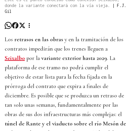
donde la variante conectará con la vía vieja.
|
F.J.
Gil
Los
retrasos en las obras
y en la tramitación de los
contratos impedirán que los trenes lleguen a
Seixalbo
por la
variante exterior hasta 2029
. La
plataforma de ese tramo no podrá cumplir el
objetivo de estar lista para la fecha fijada en la
prórroga del contrato que expira a finales de
diciembre. Es posible que se produzca un retraso de
tan solo unas semanas, fundamentalmente por las
obras de sus dos infraestructuras más complejas: el
túnel de Rante y el viaducto sobre el río Mesón de