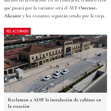
que pasará por la variante será el AVE
Ourense-
Alicante
y los restantes seguirán yendo por la vieja.
RELACIONADO
Reclaman a ADIF la instalación de cabinas en
la estación