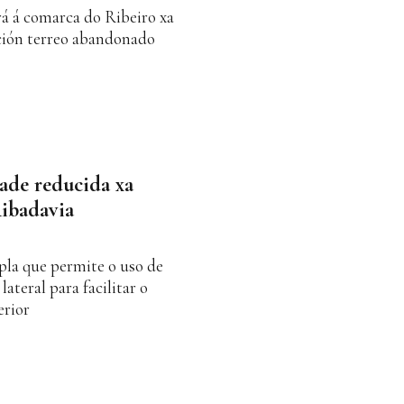
rá á comarca do Ribeiro xa
ución terreo abandonado
ade reducida xa
Ribadavia
la que permite o uso de
lateral para facilitar o
erior