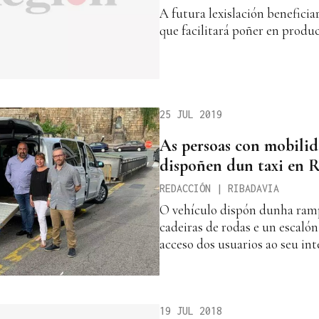
A futura lexislación beneficia
que facilitará poñer en prod
25 JUL 2019
As persoas con mobilid
dispoñen dun taxi en 
REDACCIÓN | RIBADAVIA
O vehículo dispón dunha ramp
cadeiras de rodas e un escalón 
acceso dos usuarios ao seu int
19 JUL 2018