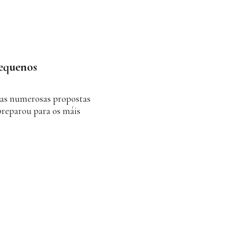
pequenos
 das numerosas propostas
reparou para os máis