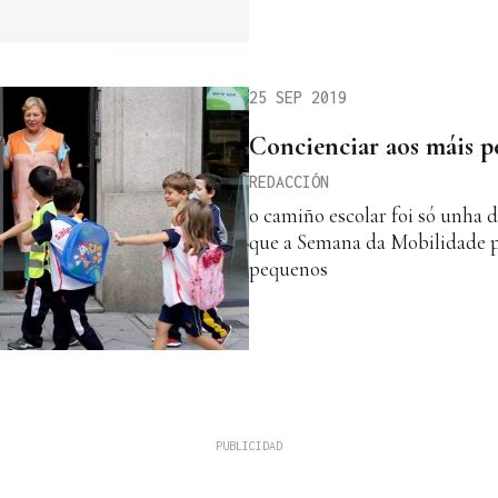
25 SEP 2019
Concienciar aos máis 
REDACCIÓN
o camiño escolar foi só unha
que a Semana da Mobilidade p
pequenos