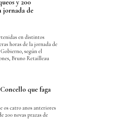
queos y 200
a jornada de
tenidas en distintos
eras horas de la jornada de
 Gobierno, según el
iones, Bruno Retailleau
Concello que faga
e os catro anos anteriores
de 200 novas prazas de