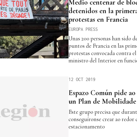
Medio centenar de blo
detenidos en la primer
protestas en Francia
EUROPA PRESS
Unas 200 personas han sido de
puntos de Francia en las prim
protestas convocada contra el
ministro del Interior en func
12 OCT 2019
Espazo Común pide ao 
un Plan de Mobilidade
Este grupo precisa que durant
conseguíronse crear ao redor 
estacionamento