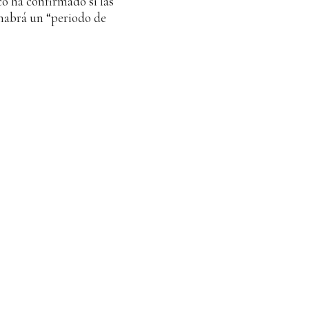
o ha confirmado si las
habrá un “periodo de