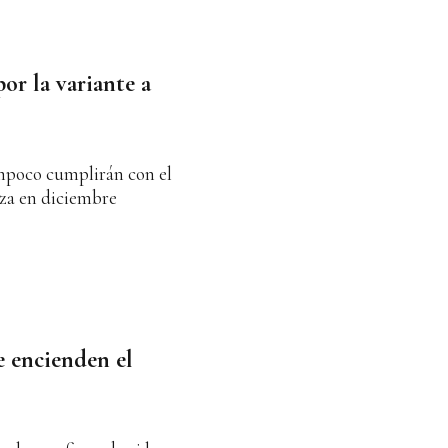
por la variante a
ampoco cumplirán con el
iza en diciembre
se encienden el