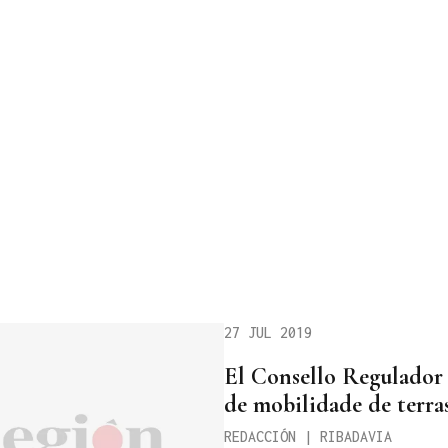
27 JUL 2019
El Consello Regulador u
de mobilidade de terra
REDACCIÓN | RIBADAVIA