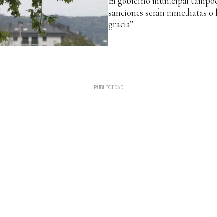
El gobierno municipal tampoc
sanciones serán inmediatas o 
gracia”