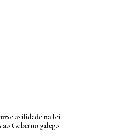
rxe axilidade na lei
s ao Goberno galego