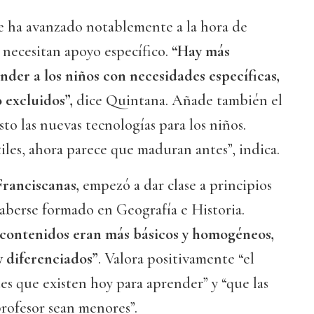
e ha avanzado notablemente a la hora de
 necesitan apoyo específico.
“Hay más
nder a los niños con necesidades específicas,
 excluidos”,
dice Quintana. Añade también el
o las nuevas tecnologías para los niños.
iles, ahora parece que maduran antes”, indica.
ranciscanas,
empezó a dar clase a principios
aberse formado en Geografía e Historia.
 contenidos eran más básicos y homogéneos,
 diferenciados”
. Valora positivamente “el
es que existen hoy para aprender” y “que las
rofesor sean menores”.