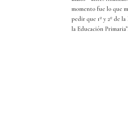
momento fue lo que má
pedir que 1º y 2º de l
la Educación Primaria”