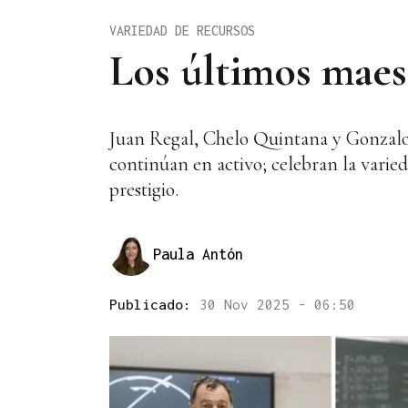
VARIEDAD DE RECURSOS
Los últimos maes
Juan Regal, Chelo Quintana y Gonzalo
continúan en activo; celebran la varie
prestigio.
Paula Antón
Publicado:
30 Nov 2025 - 06:50