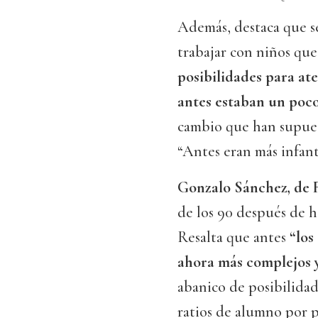
Además, destaca que s
trabajar con niños que
posibilidades para ate
antes estaban un poco
cambio que han supuest
“Antes eran más infant
Gonzalo Sánchez, de F
de los 90 después de h
Resalta que antes
“los
ahora más complejos y
abanico de posibilidad
ratios de alumno por p