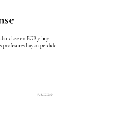
nse
dar clase en EGB y hoy
os profesores hayan perdido