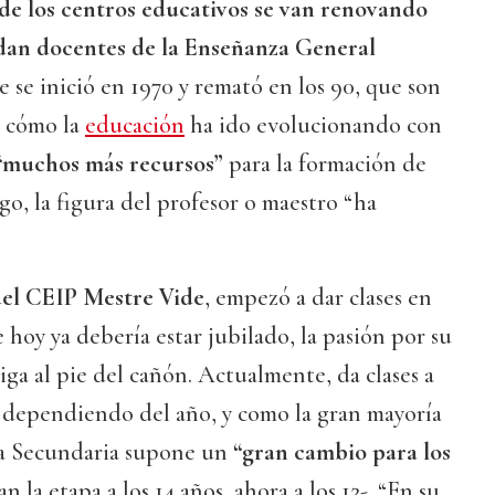
 de los centros educativos se van renovando
edan docentes de la Enseñanza General
 se inició en 1970 y remató en los 90, que son
e cómo la
educación
ha ido evolucionando con
“muchos más recursos”
para la formación de
go, la figura del profesor o maestro “ha
del CEIP Mestre Vide
, empezó a dar clases en
 hoy ya debería estar jubilado, la pasión por su
iga al pie del cañón. Actualmente, da clases a
, dependiendo del año, y como la gran mayoría
 a Secundaria supone un
“gran cambio para los
n la etapa a los 14 años, ahora a los 12-. “En su