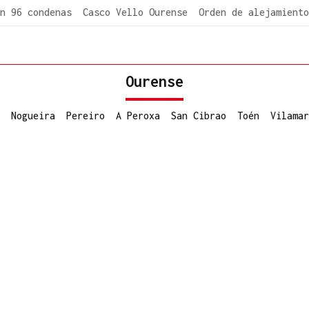
n 96 condenas
Casco Vello Ourense
Orden de alejamiento
Ourense
Nogueira
Pereiro
A Peroxa
San Cibrao
Toén
Vilamar