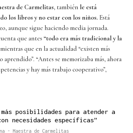
estra de Carmelitas
, también
le está
do los libros y no estar con los niños.
Está
zo, aunque sigue haciendo media jornada.
cuenta que antes
“todo era más tradicional y la
 mientras que en la actualidad “existen más
 lo aprendido”. “Antes se memorizaba más, ahora
mpetencias y hay más trabajo cooperativo”,
 más posibilidades para atender a
con necesidades específicas”
na - Maestra de Carmelitas