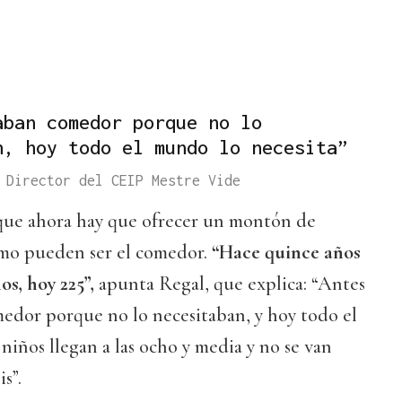
aban comedor porque no lo
n, hoy todo el mundo lo necesita”
 Director del CEIP Mestre Vide
a que ahora hay que ofrecer un montón de
omo pueden ser el comedor.
“Hace quince años
os, hoy 225”,
apunta Regal, que explica: “Antes
dor porque no lo necesitaban, y hoy todo el
niños llegan a las ocho y media y no se van
is”.