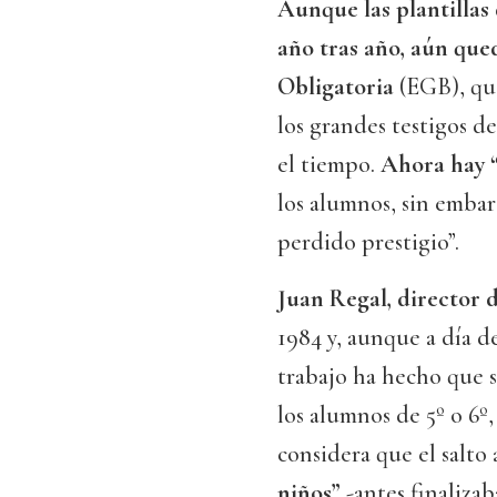
Aunque las plantillas
año tras año, aún qu
Obligatoria
(EGB), que
los grandes testigos d
el tiempo.
Ahora hay 
los alumnos, sin embar
perdido prestigio”.
Juan Regal, director 
1984 y, aunque a día de
trabajo ha hecho que s
los alumnos de 5º o 6º
considera que el salto
niños”
-antes finalizaba