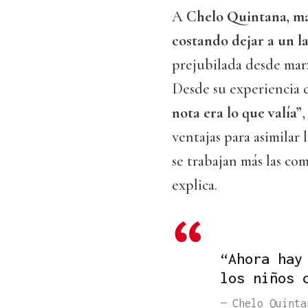
A
Chelo Quintana, ma
costando dejar a un la
prejubilada desde mar
Desde su experiencia 
nota era lo que valía”
,
ventajas para asimilar
se trabajan más las co
explica.
“Ahora hay
los niños 
— Chelo Quinta