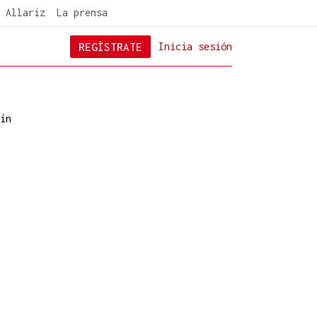
 Allariz
La prensa
REGÍSTRATE
Inicia sesión
ín