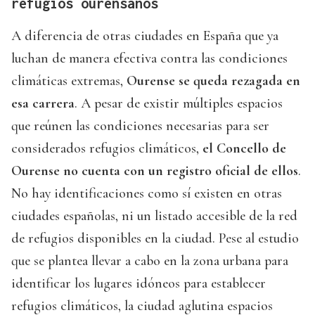
refugios ourensanos
A diferencia de otras ciudades en España que ya
luchan de manera efectiva contra las condiciones
climáticas extremas,
Ourense se queda rezagada en
esa carrera
. A pesar de existir múltiples espacios
que reúnen las condiciones necesarias para ser
considerados refugios climáticos,
el Concello de
Ourense no cuenta con un registro oficial de ellos
.
No hay identificaciones como sí existen en otras
ciudades españolas, ni un listado accesible de la red
de refugios disponibles en la ciudad. Pese al estudio
que se plantea llevar a cabo en la zona urbana para
identificar los lugares idóneos para establecer
refugios climáticos, la ciudad aglutina espacios