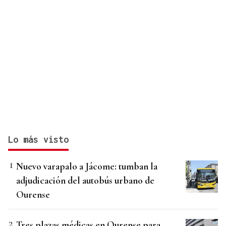
Lo más visto
Nuevo varapalo a Jácome: tumban la
adjudicación del autobús urbano de
Ourense
Tres plazas médicas en Ourense para