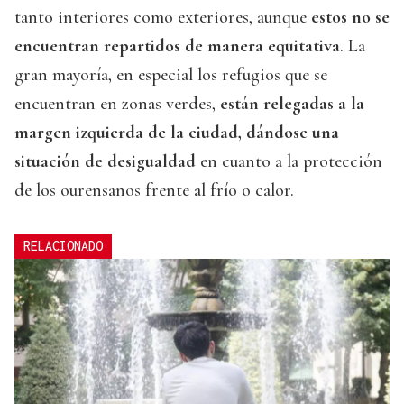
tanto interiores como exteriores, aunque
estos no se
encuentran repartidos de manera equitativa
. La
gran mayoría, en especial los refugios que se
encuentran en zonas verdes,
están relegadas a la
margen izquierda de la ciudad, dándose una
situación de desigualdad
en cuanto a la protección
de los ourensanos frente al frío o calor.
RELACIONADO