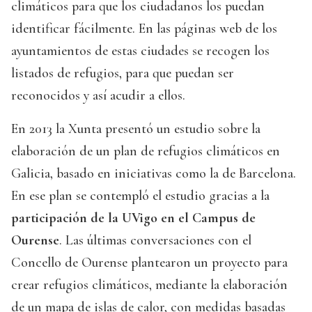
climáticos para que los ciudadanos los puedan
identificar fácilmente. En las páginas web de los
ayuntamientos de estas ciudades se recogen los
listados de refugios, para que puedan ser
reconocidos y así acudir a ellos.
En 2013 la Xunta presentó un estudio sobre la
elaboración de un plan de refugios climáticos en
Galicia, basado en iniciativas como la de Barcelona.
En ese plan se contempló el estudio gracias a la
participación de la UVigo en el Campus de
Ourense
. Las últimas conversaciones con el
Concello de Ourense plantearon un proyecto para
crear refugios climáticos, mediante la elaboración
de un mapa de islas de calor, con medidas basadas