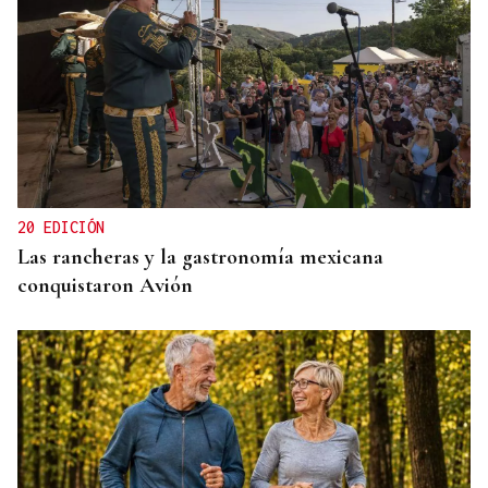
RESOLUCIÓN DEL TRIBUNAL
El Concello de Ourense, sitiado tras caer la
adjudicación del autobús
20 EDICIÓN
Las rancheras y la gastronomía mexicana
conquistaron Avión