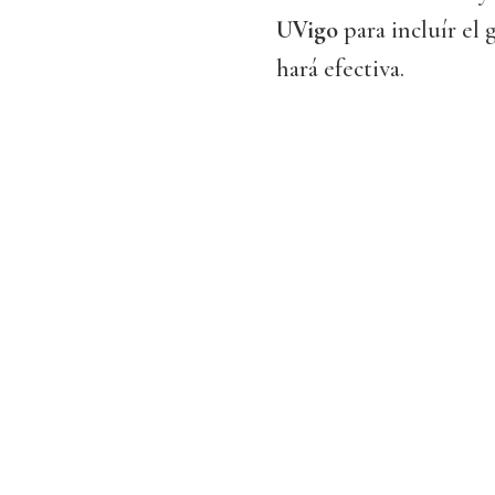
UVigo
para incluír el
hará efectiva.