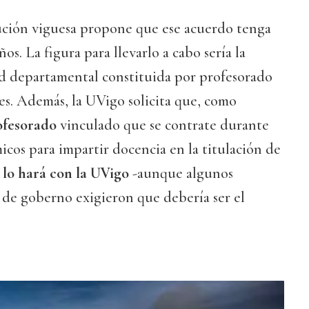
tución viguesa propone que ese acuerdo tenga
os. La figura para llevarlo a cabo sería la
d departamental constituida por profesorado
des. Además, la UVigo solicita que, como
ofesorado
vinculado que se contrate durante
micos para impartir docencia en la titulación de
 lo hará con la UVigo
-aunque algunos
 de goberno exigieron que debería ser el