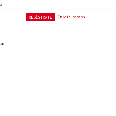
a
REGÍSTRATE
Inicia sesión
ín