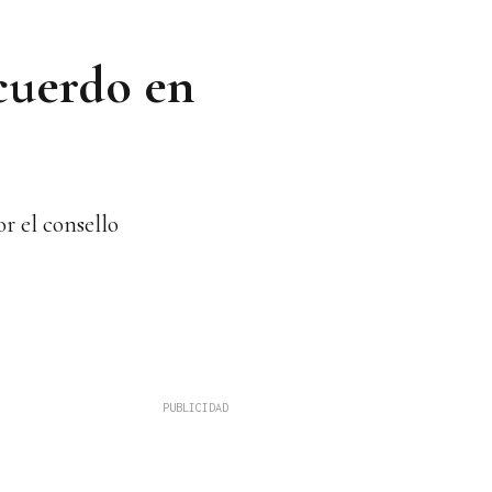
acuerdo en
r el consello