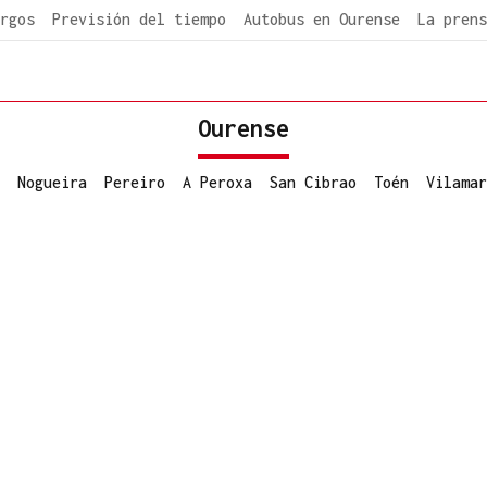
rgos
Previsión del tiempo
Autobus en Ourense
La prens
Ourense
Nogueira
Pereiro
A Peroxa
San Cibrao
Toén
Vilamar