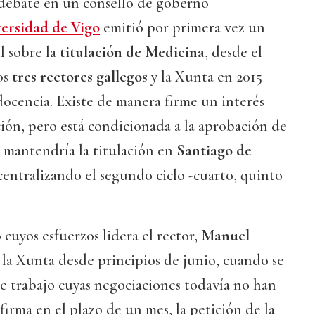
e debate en un consello de goberno
ersidad de Vigo
emitió por primera vez un
l sobre la
titulación de Medicina
, desde el
os
tres rectores gallegos
y la Xunta en 2015
 docencia. Existe de manera firme un interés
ación, pero está condicionada a la aprobación de
mantendría la titulación en
Santiago de
centralizando el segundo ciclo -cuarto, quinto
 cuyos esfuerzos lidera el rector,
Manuel
e la Xunta desde principios de junio, cuando se
e trabajo cuyas negociaciones todavía no han
firma en el plazo de un mes, la petición de la