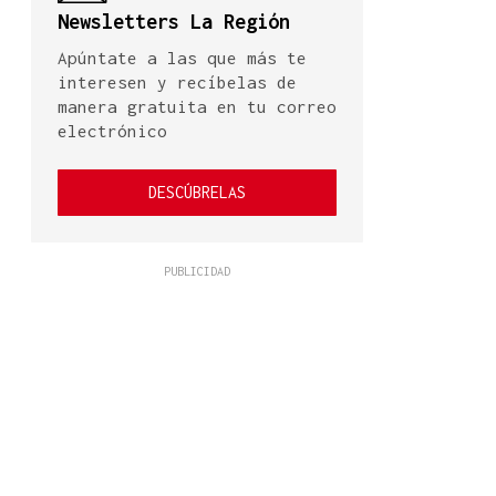
Newsletters La Región
Apúntate a las que más te
interesen y recíbelas de
manera gratuita en tu correo
electrónico
DESCÚBRELAS