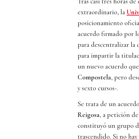
Tras casi tres horas d
extraordinario, la
Univ
posicionamiento oficia
acuerdo firmado por l
para descentralizar la
para impartir la titul
un nuevo acuerdo que 
Compostela
, pero des
y sexto cursos-.
Se trata de un acuerdo
Reigosa
, a petición d
constituyó un grupo d
trascendido. Si no hay 