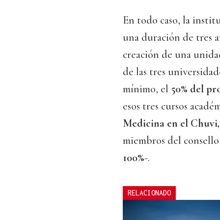
En todo caso, la insti
una duración de tres añ
creación de una unida
de las tres universida
mínimo, el
50% del pr
esos tres cursos acadé
Medicina en el Chuvi,
miembros del consello
100%
-.
RELACIONADO