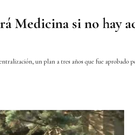
ará Medicina si no hay 
entralización, un plan a tres años que fue aprobado po