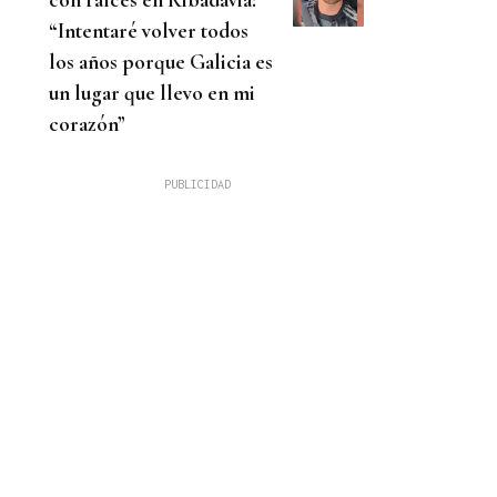
“Intentaré volver todos
los años porque Galicia es
un lugar que llevo en mi
corazón”