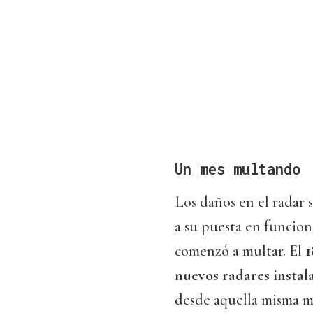
Un mes multando
Los daños en el radar
a su puesta en funciona
comenzó a multar. El
1
nuevos radares instal
desde aquella misma m