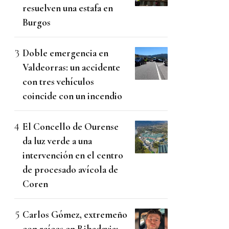
resuelven una estafa en
Burgos
Doble emergencia en
Valdeorras: un accidente
con tres vehículos
coincide con un incendio
El Concello de Ourense
da luz verde a una
intervención en el centro
de procesado avícola de
Coren
Carlos Gómez, extremeño
con raíces en Ribadavia: