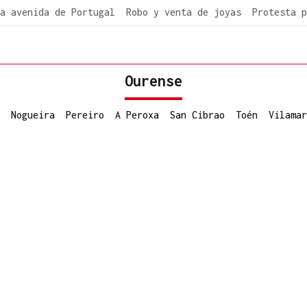
a avenida de Portugal
Robo y venta de joyas
Protesta p
Ourense
Nogueira
Pereiro
A Peroxa
San Cibrao
Toén
Vilamar