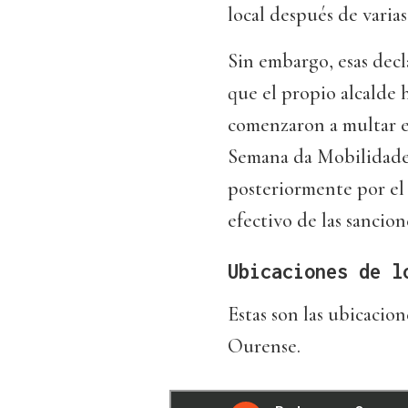
local después de varia
Sin embargo, esas decl
que el propio alcalde
comenzaron a multar 
Semana da Mobilidade.
posteriormente por el 
efectivo de las sancio
Ubicaciones de l
Estas son las ubicacio
Ourense.