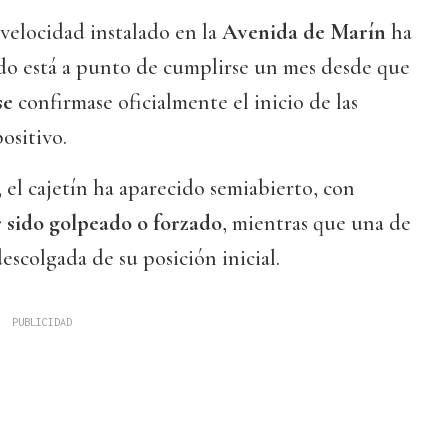
velocidad instalado en la
Avenida de Marín
ha
do está a punto de cumplirse un mes desde que
se
confirmase oficialmente el inicio de las
ositivo.
 el cajetín ha aparecido semiabierto, con
r sido golpeado o forzado
, mientras que una de
descolgada de su posición inicial.