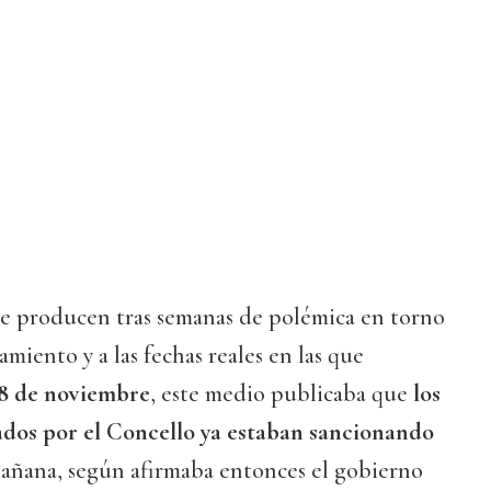
 se producen tras semanas de polémica en torno
miento y a las fechas reales en las que
8 de noviembre
, este medio publicaba que
los
ados por el Concello ya estaban sancionando
añana, según afirmaba entonces el gobierno