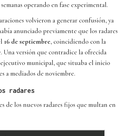
s semanas operando en fase experimental.
araciones volvieron a generar confusión, ya
 había anunciado previamente que los radares
el
16 de septiembre
, coincidiendo con la
 Una versión que contradice la ofrecida
ejecutivo municipal, que situaba el inicio
nes a mediados de noviembre.
os radares
nes de los nuevos radares fijos que multan en