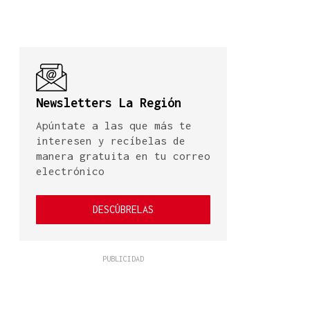
Newsletters La Región
Apúntate a las que más te
interesen y recíbelas de
manera gratuita en tu correo
electrónico
DESCÚBRELAS