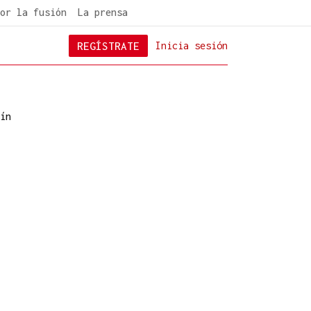
or la fusión
La prensa
REGÍSTRATE
Inicia sesión
ín