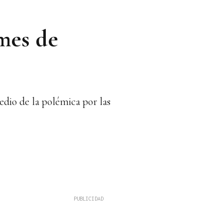
 mes de
dio de la polémica por las