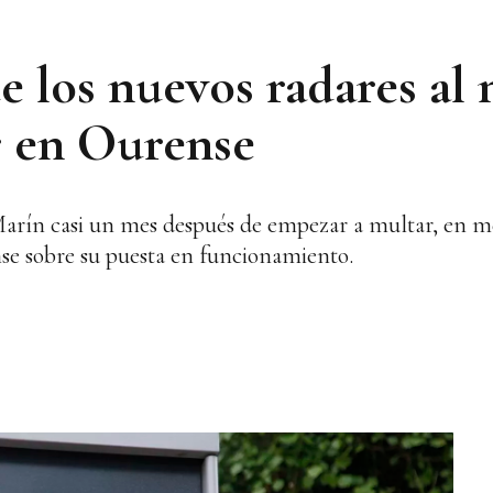
e los nuevos radares al
r en Ourense
Marín casi un mes después de empezar a multar, en me
se sobre su puesta en funcionamiento.