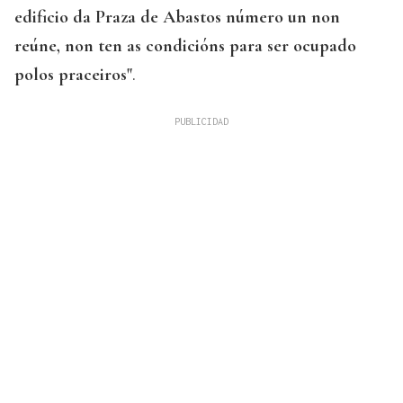
edificio da Praza de Abastos número un non
reúne, non ten as condicións para ser ocupado
polos praceiros"
.