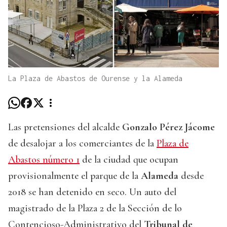
La Plaza de Abastos de Ourense y la Alameda
Las pretensiones del alcalde
Gonzalo Pérez Jácome
de desalojar a los comerciantes de la
Plaza de
Abastos número 1
de la ciudad que ocupan
provisionalmente el parque de la
Alameda
desde
2018 se han detenido en seco. Un auto del
magistrado de la Plaza 2 de la Sección de lo
Contencioso-Administrativo del
Tribunal de