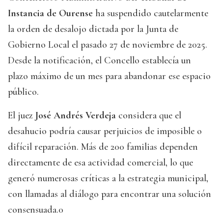
Instancia de Ourense
ha suspendido cautelarmente
la orden de desalojo dictada por la Junta de
Gobierno Local el pasado 27 de noviembre de 2025.
Desde la notificación, el Concello establecía un
plazo máximo de un mes para abandonar ese espacio
público.
El juez
José Andrés Verdeja
considera que el
desahucio podría causar perjuicios de imposible o
difícil reparación. Más de 200 familias dependen
directamente de esa actividad comercial, lo que
generó numerosas críticas a la estrategia municipal,
con llamadas al diálogo para encontrar una solución
consensuada.0