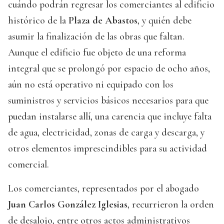
cuándo podrán regresar los comerciantes al edificio
histórico de la
Plaza de Abastos
, y quién debe
asumir la finalización de las obras que faltan.
Aunque el edificio fue objeto de una reforma
integral que se prolongó por espacio de ocho años,
aún no está operativo ni equipado con los
suministros y servicios básicos necesarios para que
puedan instalarse allí, una carencia que incluye falta
de agua, electricidad, zonas de carga y descarga, y
otros elementos imprescindibles para su actividad
comercial.
Los comerciantes, representados por el abogado
Juan Carlos González Iglesias
, recurrieron la orden
de desalojo, entre otros actos administrativos