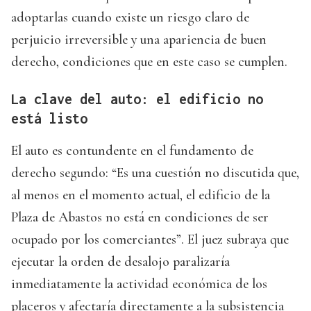
adoptarlas cuando existe un riesgo claro de
perjuicio irreversible y una apariencia de buen
derecho, condiciones que en este caso se cumplen.
La clave del auto: el edificio no
está listo
El auto es contundente en el fundamento de
derecho segundo: “Es una cuestión no discutida que,
al menos en el momento actual, el edificio de la
Plaza de Abastos no está en condiciones de ser
ocupado por los comerciantes”. El juez subraya que
ejecutar la orden de desalojo paralizaría
inmediatamente la actividad económica de los
placeros y afectaría directamente a la subsistencia