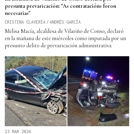
presunta prevaricación: "As contratacións foron
necesarias"
CRISTINA CLAVERÍA
/
ANDRÉS GARCÍA
Melisa Macía, alcaldesa de Vilariño de Conso, declaró
en la mañana de este miércoles como imputada por un
presunto delito de prevaricación administrativa
23 MAR 2026