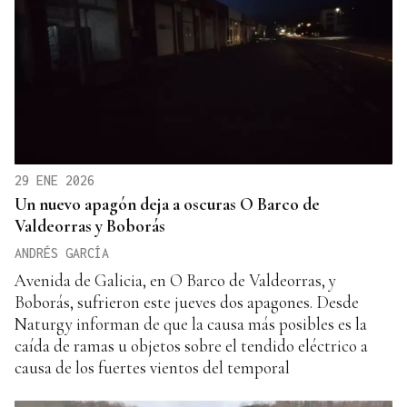
29 ENE 2026
Un nuevo apagón deja a oscuras O Barco de
Valdeorras y Boborás
ANDRÉS GARCÍA
Avenida de Galicia, en O Barco de Valdeorras, y
Boborás, sufrieron este jueves dos apagones. Desde
Naturgy informan de que la causa más posibles es la
caída de ramas u objetos sobre el tendido eléctrico a
causa de los fuertes vientos del temporal