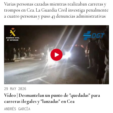
Varias personas cazadas mientras realizaban carreras y
trompos en Cea. La Guardia Civil investiga penalmente
a cuatro personas y puso 43 denuncias administrativas
29 MAY 2026
Vídeo | Desmantelan un punto de "quedadas" para
carreras ilegales y "lanzadas" en Cea
ANDRÉS GARCÍA