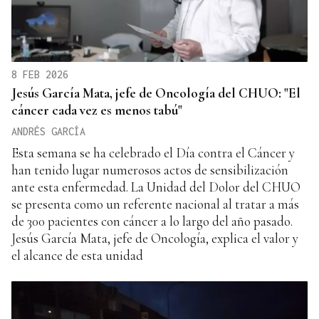
8 FEB 2026
Jesús García Mata, jefe de Oncología del CHUO: "El
cáncer cada vez es menos tabú"
ANDRÉS GARCÍA
Esta semana se ha celebrado el Día contra el Cáncer y
han tenido lugar numerosos actos de sensibilización
ante esta enfermedad. La Unidad del Dolor del CHUO
se presenta como un referente nacional al tratar a más
de 300 pacientes con cáncer a lo largo del año pasado.
Jesús García Mata, jefe de Oncología, explica el valor y
el alcance de esta unidad