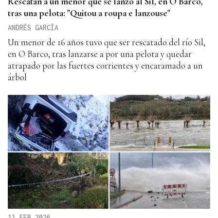
Rescatan a un menor que se lanzó al Sil, en O Barco,
tras una pelota: "Quitou a roupa e lanzouse"
ANDRÉS GARCÍA
Un menor de 16 años tuvo que ser rescatado del río Sil,
en O Barco, tras lanzarse a por una pelota y quedar
atrapado por las fuertes corrientes y encaramado a un
árbol
11 FEB 2026