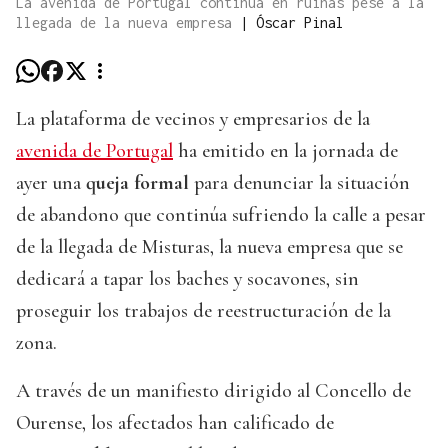
La avenida de Portugal continúa en ruinas pese a la
llegada de la nueva empresa
|
Óscar Pinal
La plataforma de vecinos y empresarios de la
avenida de Portugal
ha emitido en la jornada de
ayer una
queja formal
para denunciar la situación
de abandono que continúa sufriendo la calle a pesar
de la llegada de Misturas, la nueva empresa que se
dedicará a tapar los baches y socavones, sin
proseguir los trabajos de reestructuración de la
zona.
A través de un manifiesto dirigido al Concello de
Ourense, los afectados han calificado de