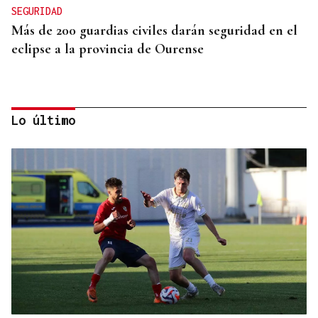
SEGURIDAD
Más de 200 guardias civiles darán seguridad en el
eclipse a la provincia de Ourense
Lo último
PRIMER AÑO
El servicio de Anatomía Patológica del CHUO, el
lugar donde se pone nombre y apellidos al cáncer