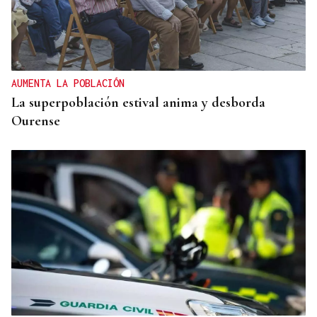
AUMENTA LA POBLACIÓN
La superpoblación estival anima y desborda
Ourense