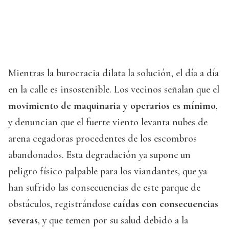
Mientras la burocracia dilata la solución, el día a día
en la calle es insostenible. Los vecinos señalan que el
movimiento de maquinaria y operarios es mínimo
,
y denuncian que el fuerte viento levanta nubes de
arena cegadoras procedentes de los escombros
abandonados. Esta degradación ya supone un
peligro físico palpable para los viandantes, que ya
han sufrido las consecuencias de este parque de
obstáculos, registrándose
caídas con consecuencias
severas
, y que temen por su salud debido a la