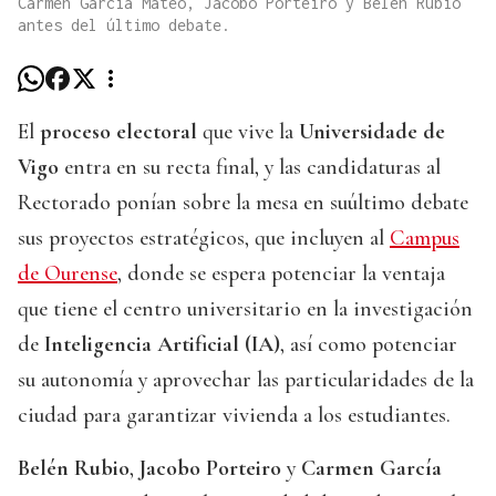
Carmen García Mateo, Jacobo Porteiro y Belén Rubio
antes del último debate.
El
proceso electoral
que vive la
Universidade de
Vigo
entra en su recta final, y las candidaturas al
Rectorado ponían sobre la mesa en suúltimo debate
sus proyectos estratégicos, que incluyen al
Campus
de Ourense
, donde se espera potenciar la ventaja
que tiene el centro universitario en la investigación
de
Inteligencia Artificial (IA)
, así como potenciar
su autonomía y aprovechar las particularidades de la
ciudad para garantizar vivienda a los estudiantes.
Belén Rubio
,
Jacobo Porteiro
y
Carmen García