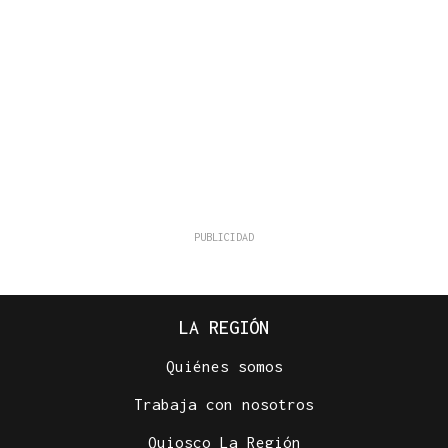
LA REGIÓN
Quiénes somos
Trabaja con nosotros
Quiosco La Región