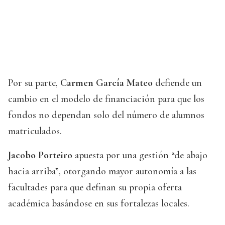
Por su parte,
Carmen García Mateo
defiende un
cambio en el modelo de financiación para que los
fondos no dependan solo del número de alumnos
matriculados.
Jacobo Porteiro
apuesta por una gestión “de abajo
hacia arriba”, otorgando mayor autonomía a las
facultades para que definan su propia oferta
académica basándose en sus fortalezas locales.