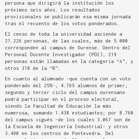
persona que dirigirá la institución los
próximos seis años. Los resultados
provisionales se publicarán esa misma jornada
tras el recuento de los votos ponderados.
El censo de toda la universidad asciende a
21.226 personas, de las cuales, más de 5.000
corresponden al campus de Ourense. Dentro del
Personal Docente Investigador (PDI), 219
personas están llamadas en la categoría “A”, y
otros 318 de la “B”.
En cuanto al alumnado -que cuenta con un voto
ponderado del 25%-, 4.765 alumnos de primer,
segundo y tercer ciclo del campus ourensano
podrá participar en el proceso electoral,
siendo la Facultad de Educación la más
numerosa, sumando 1.438 estudiantes; por 8.760
del campus vigués -de los cuales 3.067 son de
la Escuela de Ingeniería Industrial- y otros
3.490 en los centros de Pontevedra. Del