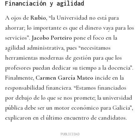
Financiación y agilidad
A ojos de
Rubio
, “la Universidad no está para
ahorrar; lo importante es que el dinero vaya para los
servicios”.
Jacobo Porteiro
pone el foco en la
agilidad administrativa, pues “necesitamos
herramientas modernas de gestión para que los
profesores puedan dedicar su tiempo a la docencia”.
Finalmente,
Carmen García Mateo
incide en la
responsabilidad financiera. “Estamos financiados
por debajo de lo que se nos promete; la universidad
pública debe ser un motor económico para Galicia”,
explicaron en el último encuentro de candidatos.