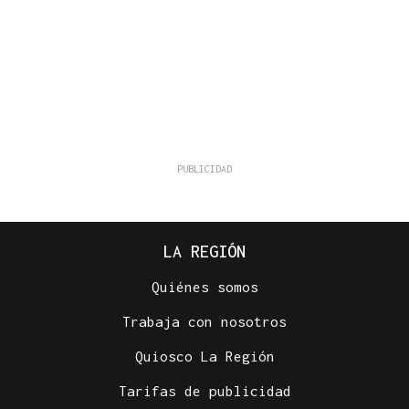
LA REGIÓN
Quiénes somos
Trabaja con nosotros
Quiosco La Región
Tarifas de publicidad