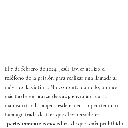
El 7 de febrero de 2024, Jesús Javier utilizó el
teléfono
de la prisión para realizar una llamada al
móvil de la víctima. No contento con ello, un mes
más tarde, en
marzo de 2024
, envió una carta
manuscrita a la mujer desde el centro penitenciario.
La magistrada destaca que el procesado era
“perfectamente conocedor”
de que tenía prohibido