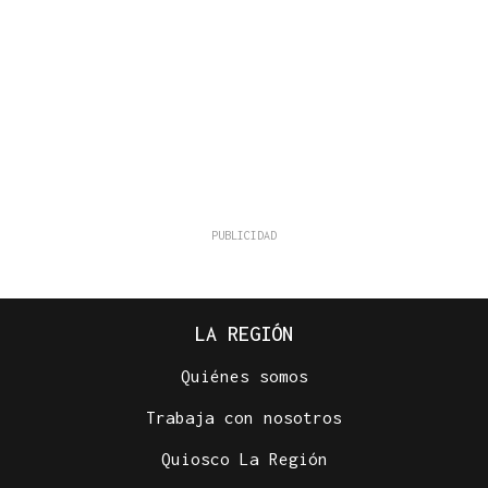
LA REGIÓN
Quiénes somos
Trabaja con nosotros
Quiosco La Región