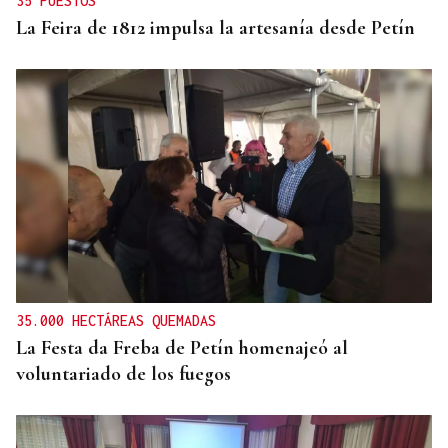
35 PUESTOS
La Feira de 1812 impulsa la artesanía desde Petín
35.000 HECTÁREAS QUEMADAS
La Festa da Freba de Petín homenajeó al
voluntariado de los fuegos