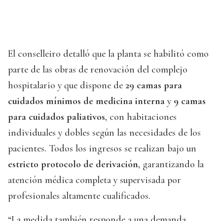
El conselleiro detalló que la planta se habilitó como
parte de las obras de renovación del complejo
hospitalario y que dispone de
29 camas para
cuidados mínimos de medicina interna
y
9 camas
para cuidados paliativos
, con habitaciones
individuales y dobles según las necesidades de los
pacientes. Todos los ingresos se realizan bajo un
estricto protocolo de derivación
, garantizando la
atención médica completa y supervisada por
profesionales altamente cualificados.
“La medida también responde a una demanda