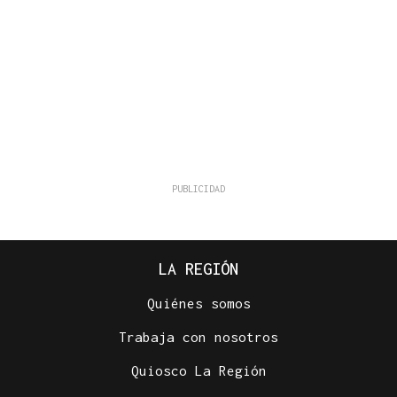
LA REGIÓN
Quiénes somos
Trabaja con nosotros
Quiosco La Región