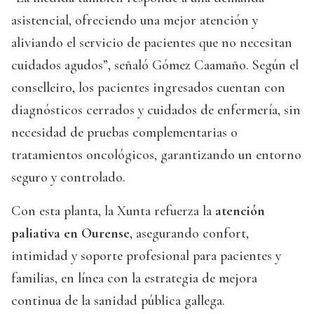
asistencial, ofreciendo una mejor atención y
aliviando el servicio de pacientes que no necesitan
cuidados agudos”, señaló Gómez Caamaño. Según el
conselleiro, los pacientes ingresados cuentan con
diagnósticos cerrados y cuidados de enfermería, sin
necesidad de pruebas complementarias o
tratamientos oncológicos, garantizando un entorno
seguro y controlado.
Con esta planta, la Xunta refuerza la
atención
paliativa en Ourense
, asegurando confort,
intimidad y soporte profesional para pacientes y
familias, en línea con la estrategia de mejora
continua de la sanidad pública gallega.