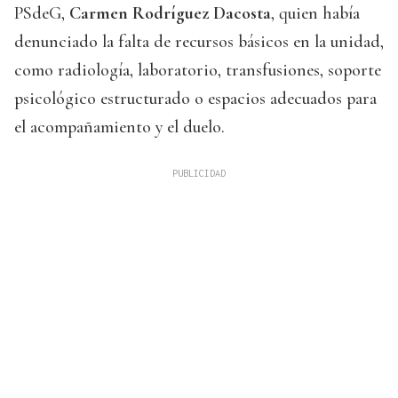
PSdeG,
Carmen Rodríguez Dacosta
, quien había
denunciado la falta de recursos básicos en la unidad,
como radiología, laboratorio, transfusiones, soporte
psicológico estructurado o espacios adecuados para
el acompañamiento y el duelo.