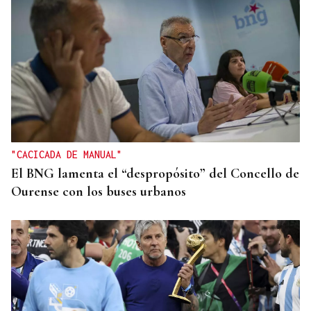
NUEVO PLAN DE RESIDENCIAS
Rueda anuncia 1.800 plazas para residencias de
mayores en Piñor
"CACICADA DE MANUAL"
El BNG lamenta el “despropósito” del Concello de
Ourense con los buses urbanos