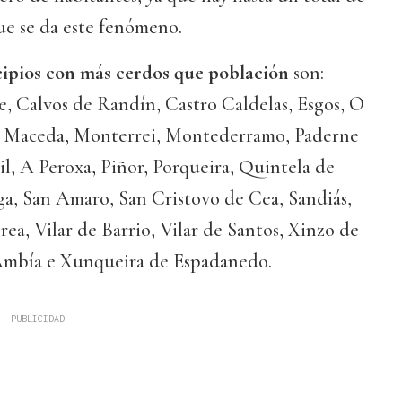
ue se da este fenómeno.
ipios con más cerdos que población
son:
e, Calvos de Randín, Castro Caldelas, Esgos, O
s, Maceda, Monterrei, Montederramo, Paderne
Sil, A Peroxa, Piñor, Porqueira, Quintela de
ga, San Amaro, San Cristovo de Cea, Sandiás,
rea, Vilar de Barrio, Vilar de Santos, Xinzo de
Ambía e Xunqueira de Espadanedo.