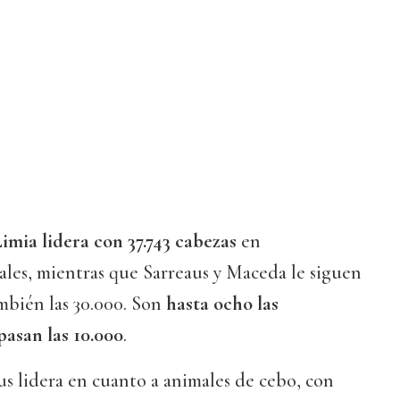
imia lidera con 37.743 cabezas
en
ales, mientras que Sarreaus y Maceda le siguen
mbién las 30.000. Son
hasta ocho las
pasan las 10.000
.
us lidera en cuanto a animales de cebo, con