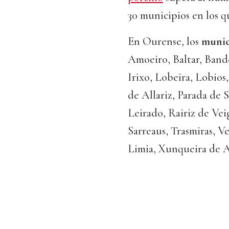
30 municipios en los q
En Ourense, los
munic
Amoeiro, Baltar, Band
Irixo, Lobeira, Lobio
de Allariz, Parada de 
Leirado, Rairiz de Vei
Sarreaus, Trasmiras, Ve
Limia, Xunqueira de 