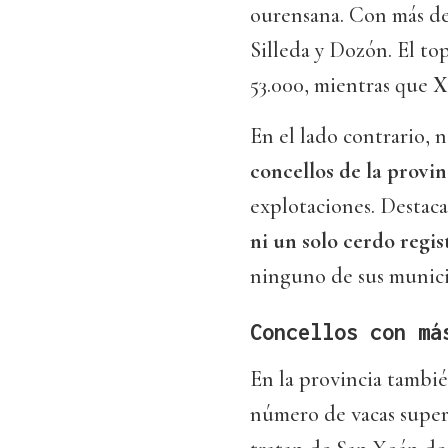
ourensana. Con más de 
Silleda y Dozón. El to
53.000, mientras que
Xi
En el lado contrario,
concellos de la provin
explotaciones. Destac
ni un solo cerdo regi
ninguno de sus munici
Concellos con má
En la provincia tambié
número de vacas supera