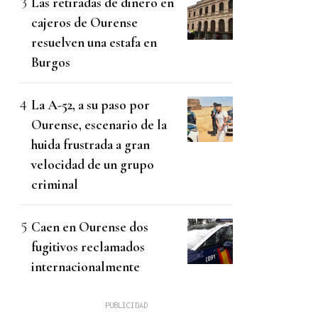
Las retiradas de dinero en
cajeros de Ourense
resuelven una estafa en
Burgos
La A-52, a su paso por
Ourense, escenario de la
huida frustrada a gran
velocidad de un grupo
criminal
Caen en Ourense dos
fugitivos reclamados
internacionalmente