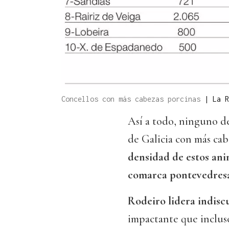
Concellos con más cabezas porcinas
|
La R
Así a todo, ninguno de
de Galicia con más ca
densidad de estos ani
comarca pontevedresa
Rodeiro lidera indis
impactante que incluso