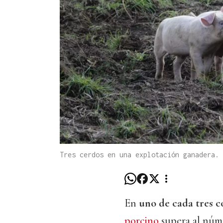
Tres cerdos en una explotación ganadera.
En
uno de cada tres c
porcino
supera al núme