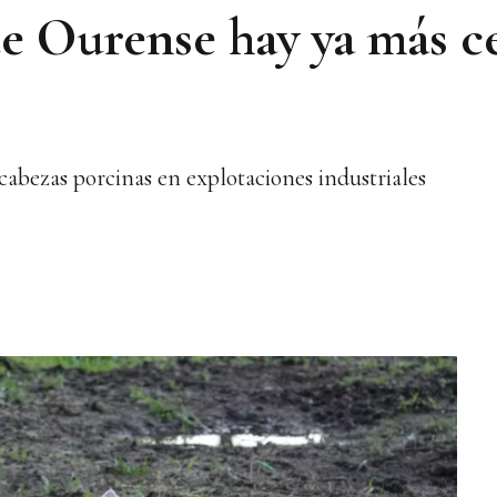
de Ourense hay ya más c
cabezas porcinas en explotaciones industriales