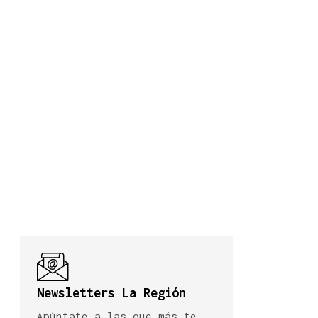
Newsletters La Región
Apúntate a las que más te