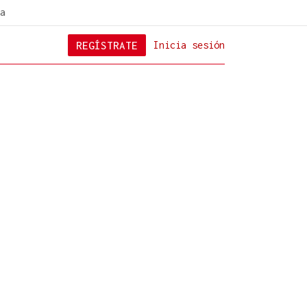
a
REGÍSTRATE
Inicia sesión