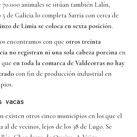
70.000 animales se sitúan también Lalín,
p 5 de Galicia lo completa Sarria con cerca de
nzo de Limia se coloca en sexta posició
n.
 nos encontramos con que
otros treinta
cia no registran ni una sola cabeza porcina
en
a que
en toda la comarca de Valdeorras no hay
strado
con fin de producción industrial en
pios.
s vacas
n existen otros cinco municipios en los que el
 al de vecinos, lejos de los 38 de Lugo. Se