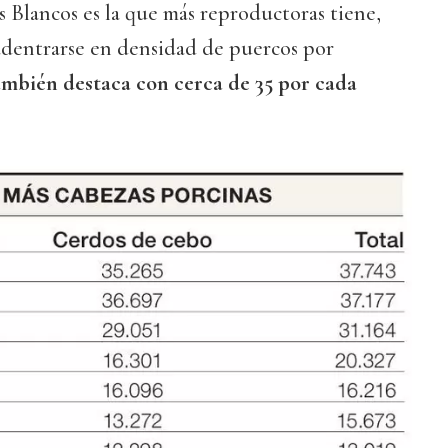
s Blancos es la que más reproductoras tiene,
 adentrarse en densidad de puercos por
mbién destaca con cerca de 35 por cada