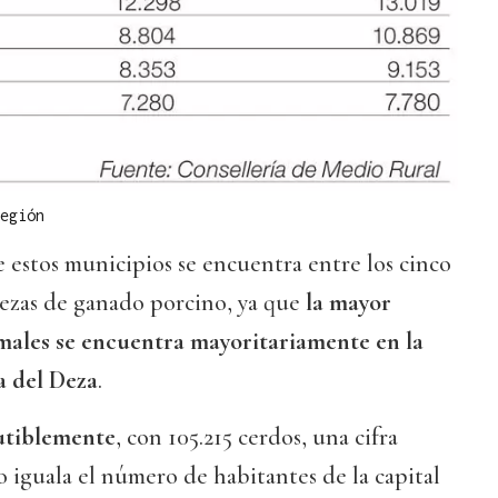
egión
 estos municipios se encuentra entre los cinco
bezas de ganado porcino, ya que
la mayor
males se encuentra mayoritariamente en la
 del Deza
.
cutiblemente
, con 105.215 cerdos, una cifra
 iguala el número de habitantes de la capital