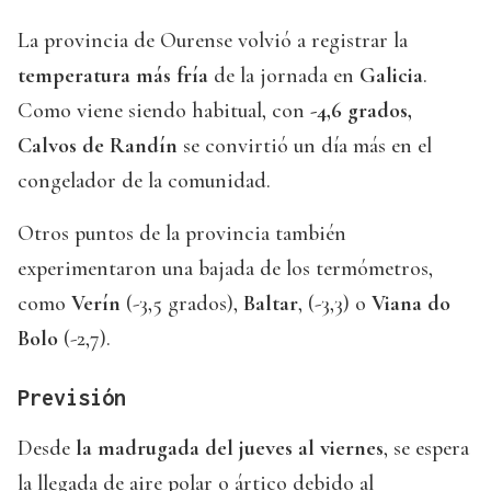
La provincia de Ourense volvió a registrar la
temperatura más fría
de la jornada en
Galicia
.
Como viene siendo habitual, con
-4,6 grados,
Calvos de Randín
se convirtió un día más en el
congelador de la comunidad.
Otros puntos de la provincia también
experimentaron una bajada de los termómetros,
como
Verín
(-3,5 grados),
Baltar
, (-3,3) o
Viana do
Bolo
(-2,7).
Previsión
Desde
la madrugada del jueves al viernes
, se espera
la llegada de aire polar o ártico debido al