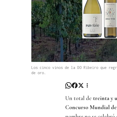
Los cinco vinos de la DO Ribeiro que regr
de oro.
Un total de
treinta y
Concurso Mundial de
nombre no se celebró e