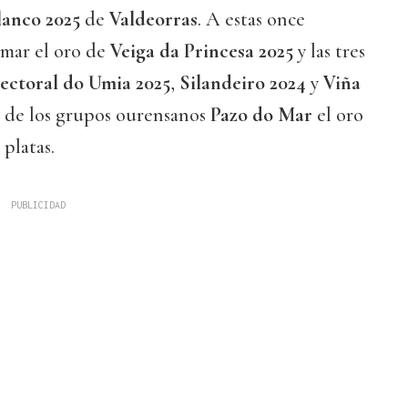
lanco 2025
de
Valdeorras
. A estas once
umar el oro de
Veiga da Princesa 2025
y las tres
ectoral do Umia 2025
,
Silandeiro 2024
y
Viña
de los grupos ourensanos
Pazo do Mar
el oro
s platas.