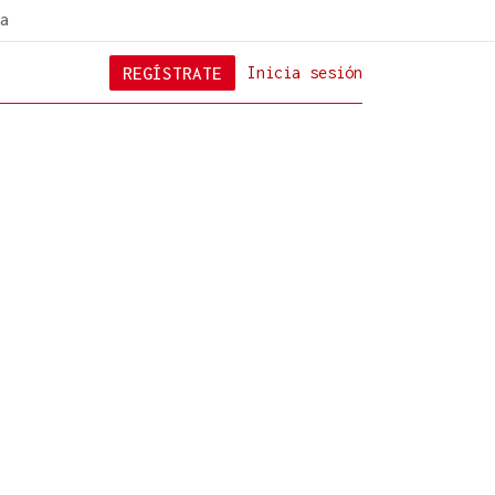
a
REGÍSTRATE
Inicia sesión