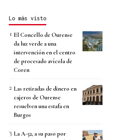
Lo más visto
El Concello de Ourense
da luz verde a una
intervención en el centro
de procesado avícola de
Coren
Las retiradas de dinero en
cajeros de Ourense
resuelven una estafa en
Burgos
La A-52, a su paso por