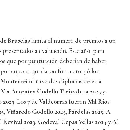
de Bruselas
limita el número de premios a un
s presentados a evaluación. Este año, para
nos que por puntuación deberían de haber
 por cupo se quedaron fuera otorgó los
.
Monterrei
obtuvo dos diplomas de esta
s
Via Arxentea Godello Treixadura 2025
y
 2025
. Los 7 de
Valdeorras
fueron
Mil Ríos
25
,
Viñaredo Godello 2025
,
Fardelas 2025
,
A
 Revival 2023
,
Godeval Cepas Vellas 2024
y
Al