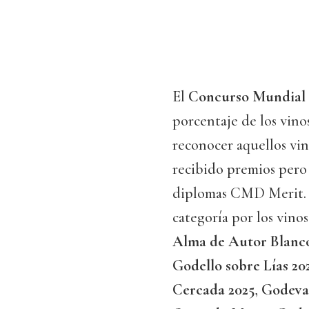
El
Concurso Mundial 
porcentaje de los vino
reconocer aquellos vi
recibido premios pero
diplomas CMD Merit
categoría por los vino
Alma de Autor Blanco
Godello sobre Lías 20
Cercada 2025
,
Godeval