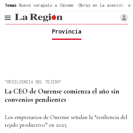
common.go-to-content
Temas
Nuevo varapalo a Jácome
Obras en la avenida de 
header.menu.open
Provincia
"RESILIENCIA DEL TEJIDO"
La CEO de Ourense comienza el año sin
convenios pendientes
Los empresarios de Ourense señalan la “resiliencia del
tejido productivo” en 2025