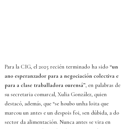
Para la CIG, el 2025 recién terminado ha sido
“un
ano esperanzador para a negociación colectiva e
para a clase traballadora ourensá”
, en palabras de
su secretaria comarcal, Xulia González, quien
destacó, además, que “se houbo unha loita que
marcou un antes e un despois foi, sen dúbida, a do
sector da alimentación. Nunca antes se vira en