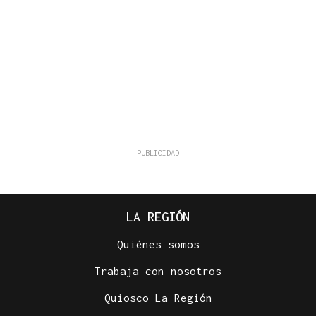
LA REGIÓN
Quiénes somos
Trabaja con nosotros
Quiosco La Región