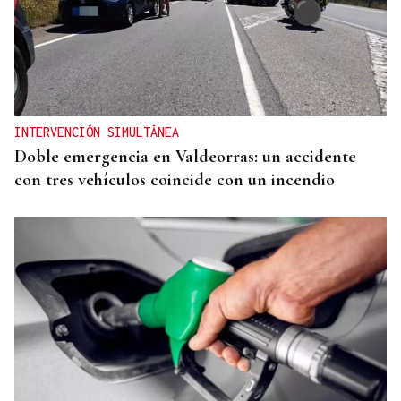
PODCAST Y VÍDEO
El primer café | Jueves, 6 de agosto
INTERVENCIÓN SIMULTÁNEA
Doble emergencia en Valdeorras: un accidente
con tres vehículos coincide con un incendio