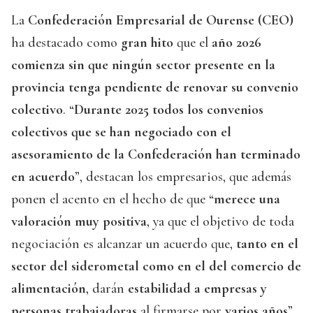
La
Confederación Empresarial de Ourense (CEO)
ha destacado como
gran hito
que el
año 2026
comienza sin que ningún sector presente en la
provincia tenga pendiente de renovar su convenio
colectivo
. “
Durante 2025 todos los convenios
colectivos que se han negociado con el
asesoramiento de la Confederación han terminado
en acuerdo
”, destacan los empresarios, que además
ponen el acento en el hecho de que “
merece una
valoración muy positiva
, ya que el objetivo de toda
negociación es alcanzar un acuerdo que,
tanto en el
sector del siderometal como en el del comercio de
alimentación
, darán
estabilidad a empresas y
personas trabajadoras
al firmarse por
varios años
”.