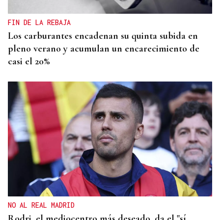
FIN DE LA REBAJA
Los carburantes encadenan su quinta subida en
pleno verano y acumulan un encarecimiento de
casi el 20%
NO AL REAL MADRID
Rodri, el mediocentro más deseado, da el "sí