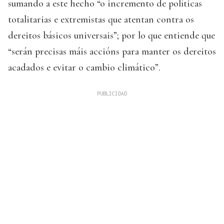
sumando a este hecho “o incremento de políticas
totalitarias e extremistas que atentan contra os
dereitos básicos universais”; por lo que entiende que
“serán precisas máis accións para manter os dereitos
acadados e evitar o cambio climático”.