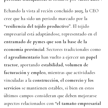
Echando la vista al recién concluido
2025
, la CEO
cree que ha sido un periodo marcado por la
“resiliencia del tejido productivo”
. El tejido
empresarial está adaptándose, representado en el
entramado de pymes que son la base de la
economía provincial
. Sectores tradicionales como
el
agroalimentario
han vuelto a ejercer un
papel
tractor
, aportando
estabilidad, volumen de
facturación y empleo
, mientras que actividades
vinculadas a la
construcción, el comercio y los
servicios
se mantienen estables, si bien en estos
últimos campos consideran que deben mejorarse
aspectos relacionados con
“el tamaño empresarial