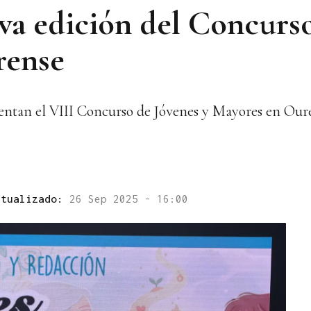
va edición del Concurs
rense
entan el VIII Concurso de Jóvenes y Mayores en Our
ctualizado:
26 Sep 2025 - 16:00