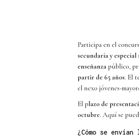
Participa en el concurs
secundaria y especial
enseñanza
público, pr
partir de 65 años
. El 
el nexo jóvenes-mayore
El p
lazo de presentaci
octubre
. Aquí se pue
¿Cómo se envían 