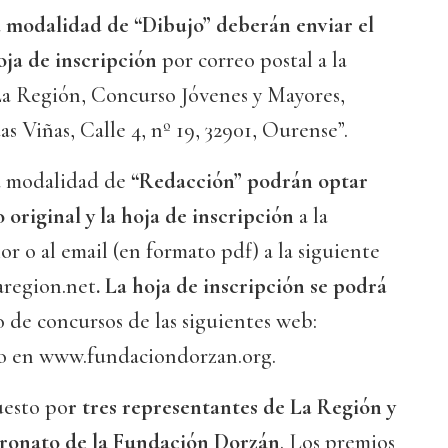
a
modalidad de “Dibujo” deberán enviar el
hoja de inscripción
por correo postal a la
“La Región, Concurso Jóvenes y Mayores,
s Viñas, Calle 4, nº 19, 32901, Ourense”.
a modalidad de
“Redacción” podrán optar
o original y la hoja de inscripción
a la
or o al email (en formato pdf) a la siguiente
aregion.net
. La hoja de inscripción se podrá
 de concursos de las siguientes web:
; o en www.fundaciondorzan.org.
uesto po
r tres representantes de La Región y
tronato de la Fundación Dorzán
. Los premios