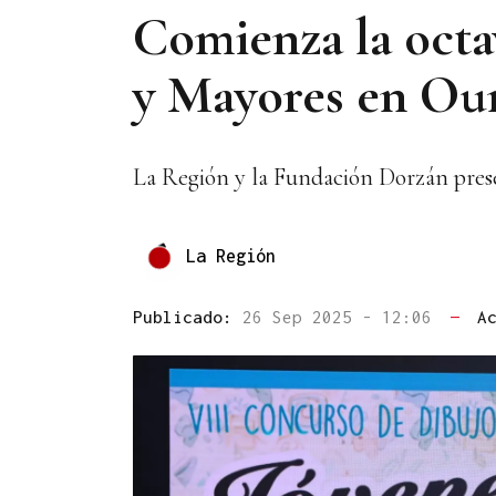
Comienza la octa
y Mayores en Ou
La Región y la Fundación Dorzán pres
La Región
Publicado:
26 Sep 2025 - 12:06
—
A