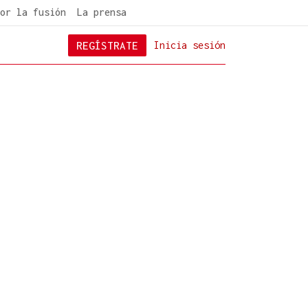
or la fusión
La prensa
REGÍSTRATE
Inicia sesión