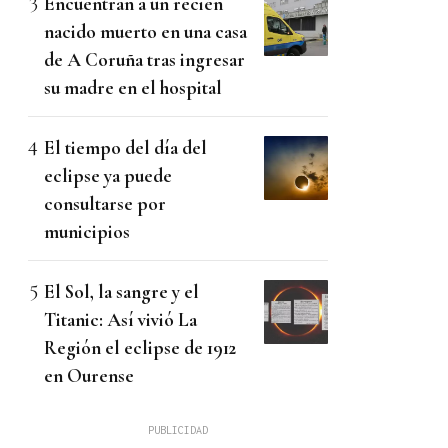
Encuentran a un recién
nacido muerto en una casa
de A Coruña tras ingresar
su madre en el hospital
El tiempo del día del
eclipse ya puede
consultarse por
municipios
El Sol, la sangre y el
Titanic: Así vivió La
Región el eclipse de 1912
en Ourense