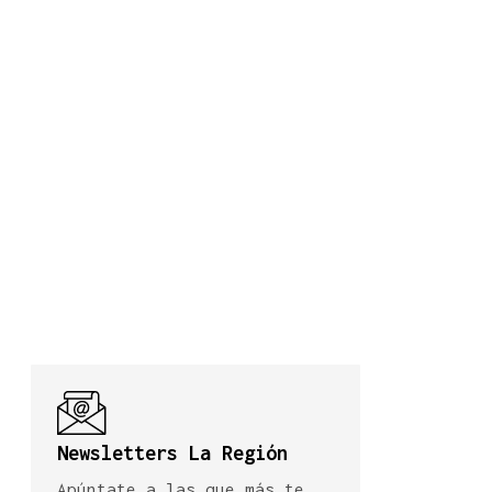
Newsletters La Región
Apúntate a las que más te