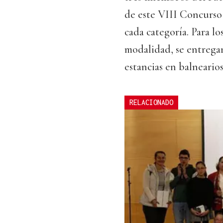
de este VIII Concurso 
cada categoría. Para lo
modalidad, se entrega
estancias en balneario
RELACIONADO