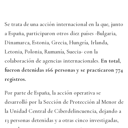
Se trata de una acción internacional en la que, junto
a España, participaron otros diez países -Bulgaria,
Dinamarca, Estonia, Grecia, Hungría, Irlanda,
Letonia, Polonia, Rumanía, Suecia- con la
colaboración de agencias internacionales.
En total,
fueron detenidas 166 personas y se practicaron 774
registros.
Por parte de España, la acción operativa se
desarrolló por la Sección de Protección al Menor de
la Unidad Central de Ciberdelincuencia, dejando a
13 personas detenidas y a otras cinco investigadas,