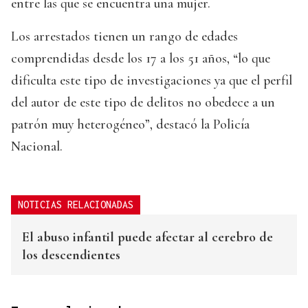
entre las que se encuentra una mujer.
Los arrestados tienen un rango de edades
comprendidas desde los 17 a los 51 años, “lo que
dificulta este tipo de investigaciones ya que el perfil
del autor de este tipo de delitos no obedece a un
patrón muy heterogéneo”, destacó la Policía
Nacional.
NOTICIAS RELACIONADAS
El abuso infantil puede afectar al cerebro de
los descendientes