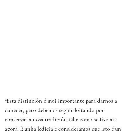
“Esta distinción é moi importante para darnos a
coñecer, pero debemos seguir loitando por
conservar a nosa tradición tal e como se fixo ata
agora. É unha ledicia e consideramos que isto é un