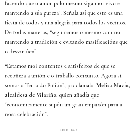
facendo que o amor polo mesmo siga moi vivo e
mantendo a súa pureza”. Señala así que esto es una
fiesta de todos y una alegría para todos los vecinos.
De todas maneras, “seguiremos o mesmo camiño
mantendo a tradición e evitando masificacións que
o desvirtúen”.
“Estamos moi contentos e satisfeitos de que se
recoñeza a unión e o traballo conxunto. Agora si,
somos a Terra do Fulión”, proclamaba
Melisa Macía,
alcaldesa de Vilariño
, quien añadía que
“economicamente supón un gran empuxón para a
nosa celebración”.