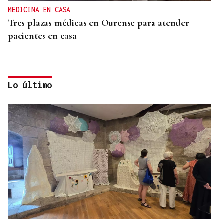
MEDICINA EN CASA
Tres plazas médicas en Ourense para atender
pacientes en casa
Lo último
AUTO JUDICIAL
La Justicia frena un proyecto eólico en la provincia
de Ourense por riesgos medioambientales