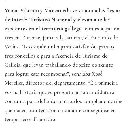
Viana, Vilariño y Manzaneda se suman a las fiestas
de Interés Turístico Nacional y elevan a 12 las
existentes en el territorio gallego
-con esta, ya son
tres en Ourense, junto a la Istoria y el Entroido de
Verín-. “Isto supón unha gran satisfación para os
tres concellos e para a Axencia de Turismo de
Galicia, que levan traballando de xeito conxunto
para lograr esta recompensa”, señalaba Xosé
Merelles, director del departamento. “É a primeira
vez na historia que se presenta unha candidatura
conxunta para defender entroidos complementarios
que nacen nun territorio común e conseguiuse en
tempo récord”, añadió.