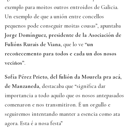
exemplo para moitos outros entroidos de Galicia.
Un exemplo de que a unión entre concellos
pequenos pode conseguir moitas cousas”, apuntaba
Jorge Domínguez, presidente de la Asociación de
Fulións Rurais de Viana
, que lo ve
“un
recoñecemento para todos e cada un dos nosos
veciños”
.
Sofía Pérez Prieto, del fulión da Mourela pra acá,
de Manzaneda
, destacaba que “significa dar
importancia a todo aquilo que os nosos antepasados
comenaron e nos transmitiron. É un orgullo e
seguiremos intentando manter a esencia como ata
agora. Esta é a nosa festa”