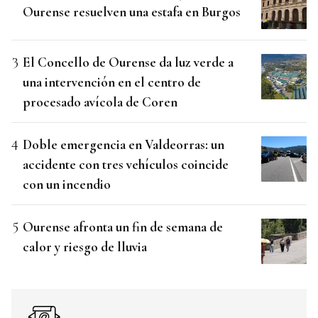
Ourense resuelven una estafa en Burgos
El Concello de Ourense da luz verde a
una intervención en el centro de
procesado avícola de Coren
Doble emergencia en Valdeorras: un
accidente con tres vehículos coincide
con un incendio
Ourense afronta un fin de semana de
calor y riesgo de lluvia