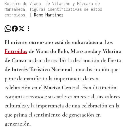
Boteiro de Viana, de Vilariño y Mázcara de
Manzaneda, figuras identificativas de estos
entroidos.
|
Reme Martínez
El oriente ourensano está de enhorabuena
. Los
Entroidos
de Viana do Bolo, Manzaneda y Vilariño
de Conso
acaban de recibir la declaración de
Fiesta
de Interés Turístico Nacional
, una distinción que
pone de manifiesto la importancia de esta
celebración en el
Macizo Central
. Esta distinción
conjunta reconoce su carácter ancestral, sus valores
culturales y la importancia de una celebración en la
que prima el sentimiento de generación en
generación.