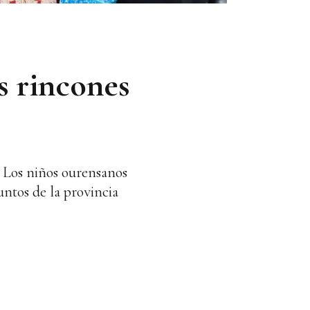
os rincones
. Los niños ourensanos
untos de la provincia