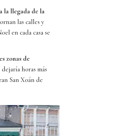
 la llegada de la
ornan las calles y
oel en cada casa se
es zonas de
 dejaría horas más
ntran San Xoán de