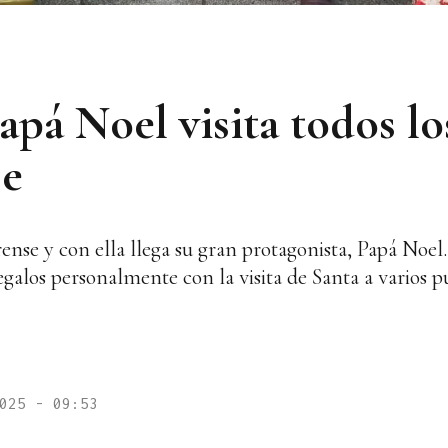
Papá Noel visita todos l
se
nse y con ella llega su gran protagonista, Papá Noel
regalos personalmente con la visita de Santa a varios p
025 - 09:53