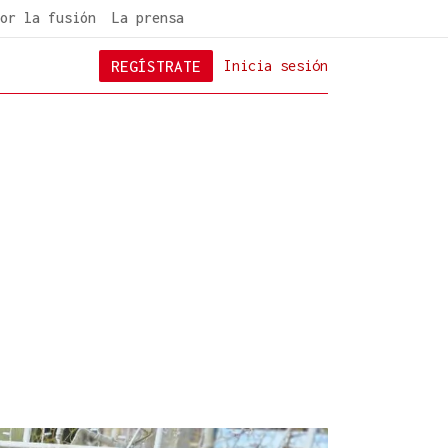
or la fusión
La prensa
REGÍSTRATE
Inicia sesión