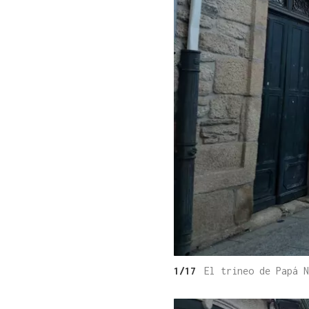
1/17
El trineo de Papá 