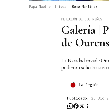
Papá Noel en Trives
|
Reme Martínez
PETICIÓN DE LOS NIÑOS
Galería | 
de Ouren
La Navidad invade Oure
pudieron solicitar sus 
La Región
Publicado:
25 Dic 2