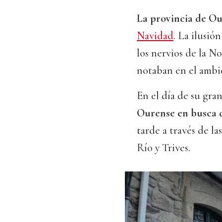
La provincia de Ou
Navidad
. La ilusió
los nervios de la N
notaban en el ambi
En el día de su gra
Ourense en busca d
tarde a través de l
Río y Trives.