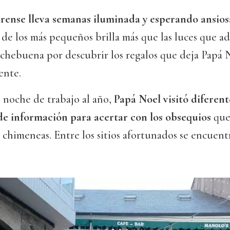
rense lleva semanas iluminada y esperando ansiosa
n de los más pequeños brilla más que las luces que ad
ochebuena por descubrir los regalos que deja Papá N
ente.
n noche de trabajo al año,
Papá Noel visitó diferent
e información para acertar con los obsequios
que
as chimeneas. Entre los sitios afortunados se encue