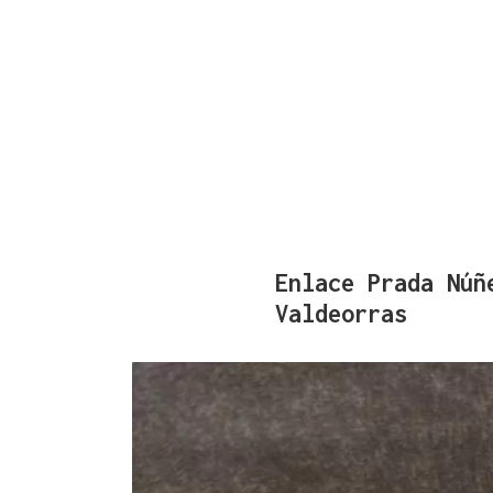
Enlace Prada Núñ
Valdeorras