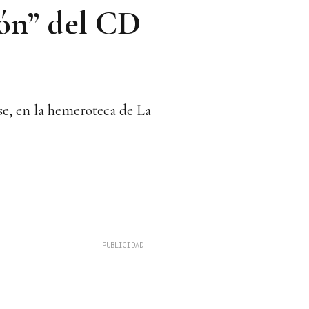
dón” del CD
se, en la hemeroteca de La