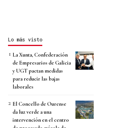
Lo más visto
La Xunta, Confederación
de Empresarios de Galicia
y UGT pactan medidas
para reducir las bajas
laborales
El Concello de Ourense
da luz verde a una
intervención en el centro
de procesado avícola de