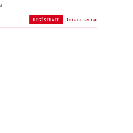
a
REGÍSTRATE
Inicia sesión