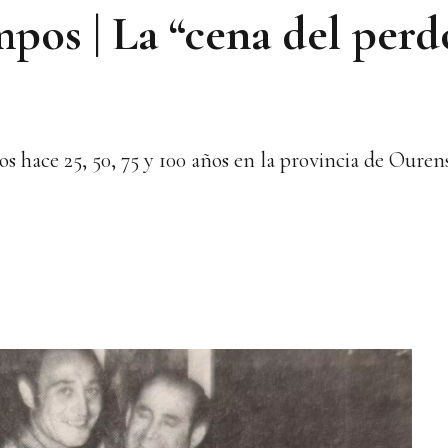
mpos | La “cena del per
s hace 25, 50, 75 y 100 años en la provincia de Ouren