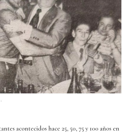
.
antes acontecidos hace 25, 50, 75 y 100 años en