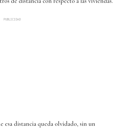
ros de distancia con respecto a las viviendas.
de esa distancia queda olvidado, sin un