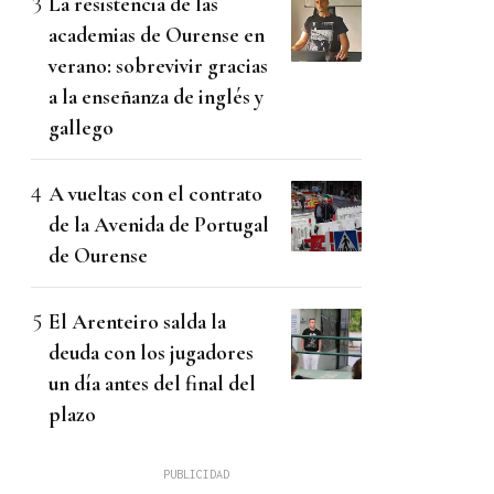
La resistencia de las
academias de Ourense en
verano: sobrevivir gracias
a la enseñanza de inglés y
gallego
A vueltas con el contrato
de la Avenida de Portugal
de Ourense
El Arenteiro salda la
deuda con los jugadores
un día antes del final del
plazo