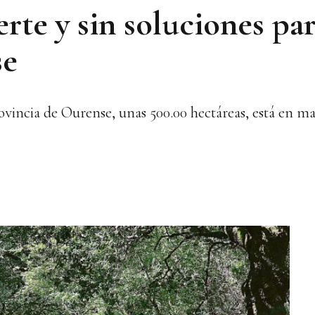
erte y sin soluciones pa
se
provincia de Ourense, unas 500.00 hectáreas, está en m