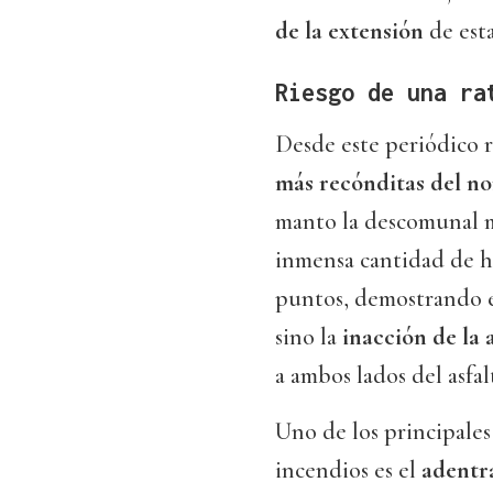
de la extensión
de esta
Riesgo de una ra
Desde este periódico 
más recónditas del no
manto la descomunal ma
inmensa cantidad de h
puntos, demostrando e
sino la
inacción de la
a ambos lados del asfal
Uno de los principales
incendios es el
adentr