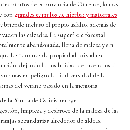
ntes puntos de la provincia de Ourense, lo más
se con
grandes cúmulos de hierbas y matorrales
 cubriendo incluso el propio asfalto, además de
nvaden las calzadas. La
superficie forestal
totalmente abandonada
, llena de maleza y sin
r que los terrenos de propiedad privada se
uación, dejando la posibilidad de incendios al
ano más en peligro la biodiversidad de la
tasmas del verano pasado en la memoria.
de la Xunta de Galicia
recoge
stión, limpieza y desbroce de la maleza de las
 franjas secundarias
alrededor de aldeas,