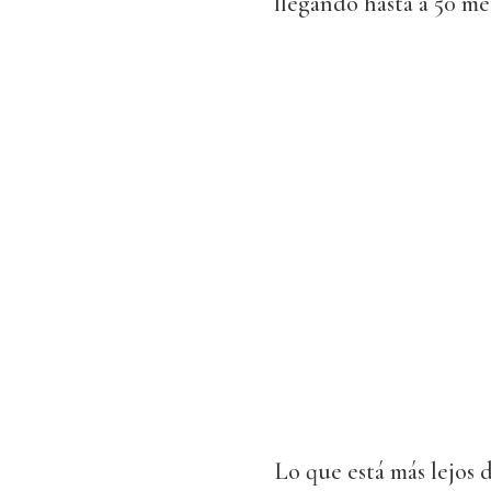
llegando hasta a 50 met
Lo que está más lejos 