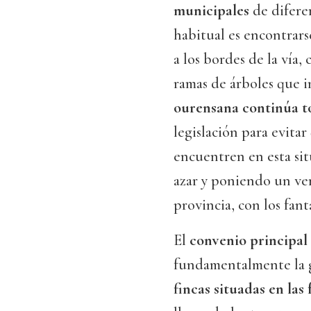
municipales
de difere
habitual es encontrar
a los bordes de la vía,
ramas de árboles que i
ourensana continúa 
legislación para evita
encuentren en esta sit
azar y poniendo un ver
provincia, con los fan
El
convenio principal 
fundamentalmente la ge
fincas situadas en las