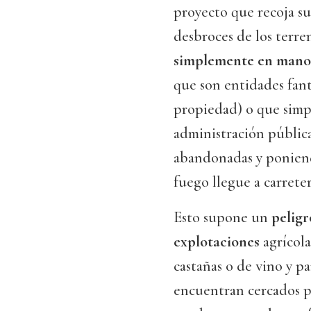
proyecto que recoja su
desbroces de los terren
simplemente en mano 
que son entidades fan
propiedad) o que simp
administración públic
abandonadas y poniend
fuego llegue a carreter
Esto supone un
peligr
explotaciones
agrícola
castañas o de vino y p
encuentran cercados p