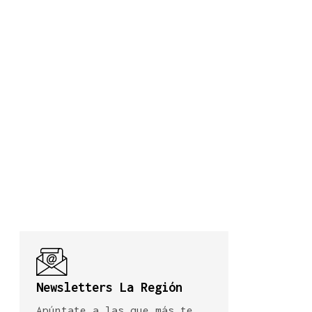
Newsletters La Región
Apúntate a las que más te