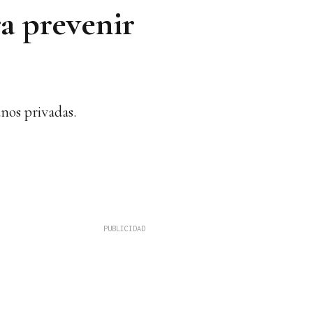
ra prevenir
anos privadas.