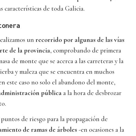
s características de toda Galicia.
tonera
realizamos un
recorrido por algunas de las vías
rte de la provincia
, comprobando de primera
sa de monte que se acerca a las carreteras y la
ierba y maleza que se encuentra en muchos
n este caso no solo el abandono del monte,
 administración pública
a la hora de desbrozar
to.
 puntos de riesgo para la propagación de
amiento de ramas de árboles
-en ocasiones a la