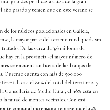
rido grandes pérdidas a causa de la gran
l año pasado y temen que en este verano se
ón de los núcleos poblacionales en Galicia,
se, la mayor parte del terreno rural queda sin
 tratado. De las cerca de 3,6 millones de
que hay en la provincia -el mayor número de
ones se encuentran fuera de las franjas de
s
. Ourense cuenta con más de 500.000
forestal -casi el 80% del total del territorio- y
 la Consellería de Medio Rural,
el 98% está en
o la mitad de montes vecinales. Con casi
monte comunal ourensano representa el 42%