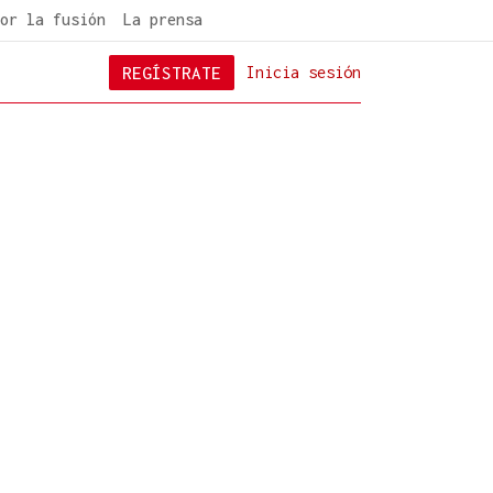
or la fusión
La prensa
REGÍSTRATE
Inicia sesión