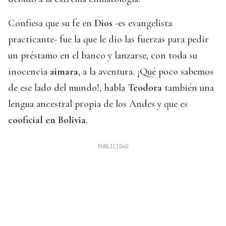
Confiesa que su fe en
Dios
-es evangelista
practicante- fue la que le dio las fuerzas para pedir
un préstamo en el banco y lanzarse, con toda su
inocencia
aimara
, a la aventura. ¡Qué poco sabemos
de ese lado del mundo!, habla
Teodora
también una
lengua ancestral propia de los Andes y que es
cooficial en Bolivia
.