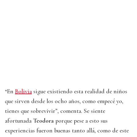
“En
Bolivia
sigue existiendo esta realidad de niños
que sirven desde los ocho años, como empecé yo,
tienes que sobrevivir”, comenta. Se siente
afortunada
Teodora
porque pese a esto sus
experiencias fueron buenas tanto allá, como de este