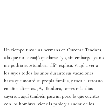
Un tiempo tuvo una hermana en
Ourense
Teodora
,
a la que no le cuajó quedarse, “yo, sin embargo, ya no
me podría acostumbrar allí”, explica. Viajó a ver a
los suyos todos los años durante sus vacaciones
hasta que montó su propia familia, y toca el retorno
en años alternos. ¡Ay
Teodora
, torres más altas
cayeron, aquí también pasa un poco lo que cuentas
con los hombres, viene la prole y a andar de los