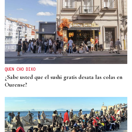
PODCAST Y VÍDEO
El primer café | Jueves, 6 de agosto
QUEN CHO DIXO
¿Sabe usted que el sushi gratis desata las colas en
Ourense?