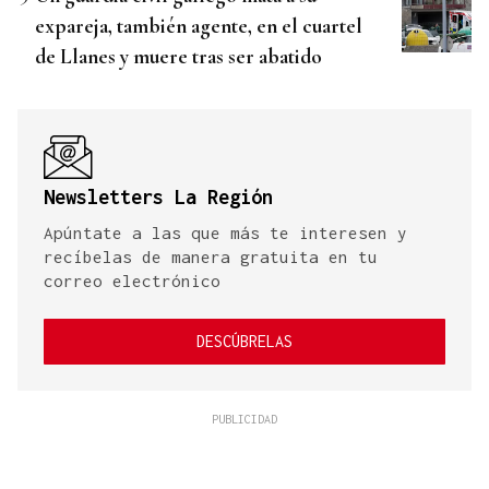
expareja, también agente, en el cuartel
de Llanes y muere tras ser abatido
Newsletters La Región
Apúntate a las que más te interesen y
recíbelas de manera gratuita en tu
correo electrónico
DESCÚBRELAS