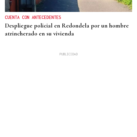
CUENTA CON ANTECEDENTES
Despliegue policial en Redondela por un hombre
atrincherado en su vivienda
TERCERA FEDERACIÓN
El Arenteiro salda la deuda con los jugadores un