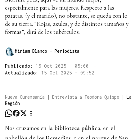
especialmente para las mujeres. Respecto a las
patatas, (y el marido), no obstante, se queda con lo
de su tierra. “Rojas, azules, y de distintos tamaños y
formas”, dirá de los tubérculos.
Miriam Blanco
- Periodista
Publicado:
15 Oct 2025 - 05:00
—
Actualizado:
15 Oct 2025 - 09:52
Nueva Ourensanía | Entrevista a Teodora Quispe
|
La
Región
Nos cruzamos en
la biblioteca pública
, en
el
pabellón de los Remedios
, o en
el parque de San