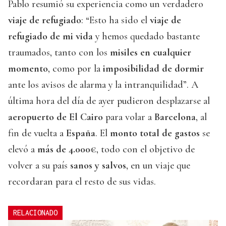
Pablo resumió su experiencia como un verdadero
viaje de refugiado
: “Esto ha sido el
viaje de
refugiado de mi vida
y hemos quedado bastante
traumados, tanto con los
misiles en cualquier
momento
, como por la
imposibilidad de dormir
ante los avisos de alarma y la intranquilidad”. A
última hora del día de ayer pudieron desplazarse al
aeropuerto de El Cairo
para volar a
Barcelona
, al
fin de vuelta a
España
. El
monto total de gastos
se
elevó a
más de 4.000€
, todo con el objetivo de
volver a su país
sanos y salvos
, en un viaje que
recordaran para el resto de sus vidas.
RELACIONADO