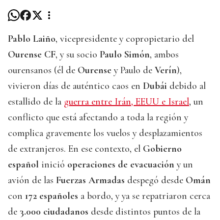
Pablo Laiño
, vicepresidente y copropietario del
Ourense CF
, y su socio
Paulo Simón
, ambos
ourensanos (él de
Ourense
y Paulo de
Verín
),
vivieron días de auténtico caos en
Dubái
debido al
estallido de la
guerra entre Irán, EEUU e Israel
, un
conflicto que está afectando a toda la región y
complica gravemente los vuelos y desplazamientos
de extranjeros. En ese contexto, el
Gobierno
español
inició
operaciones de evacuación
y un
avión de las
Fuerzas Armadas
despegó desde
Omán
con
172 españoles
a bordo, y ya se repatriaron cerca
de
3.000 ciudadanos
desde distintos puntos de la