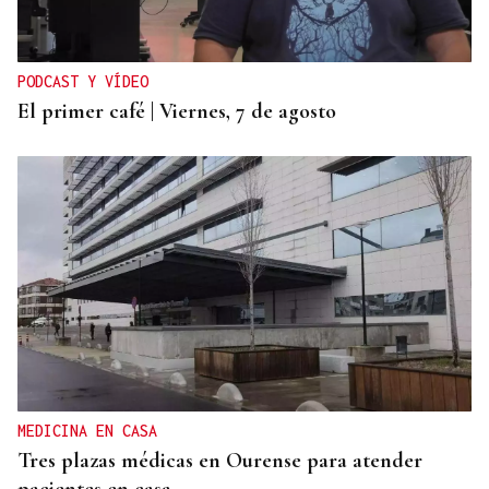
PODCAST Y VÍDEO
El primer café | Viernes, 7 de agosto
MEDICINA EN CASA
Tres plazas médicas en Ourense para atender
pacientes en casa