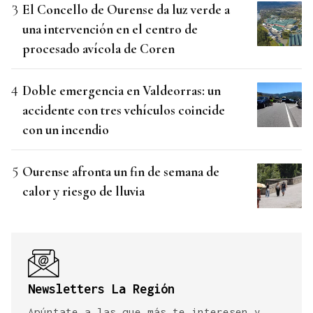
El Concello de Ourense da luz verde a
una intervención en el centro de
procesado avícola de Coren
Doble emergencia en Valdeorras: un
accidente con tres vehículos coincide
con un incendio
Ourense afronta un fin de semana de
calor y riesgo de lluvia
Newsletters La Región
Apúntate a las que más te interesen y