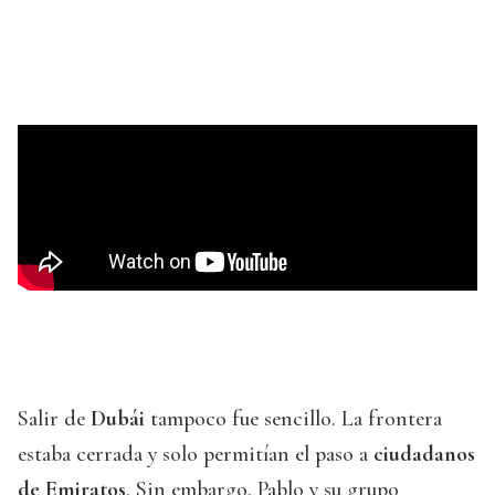
Salir de
Dubái
tampoco fue sencillo. La frontera
estaba cerrada y solo permitían el paso a
ciudadanos
de Emiratos
. Sin embargo, Pablo y su grupo