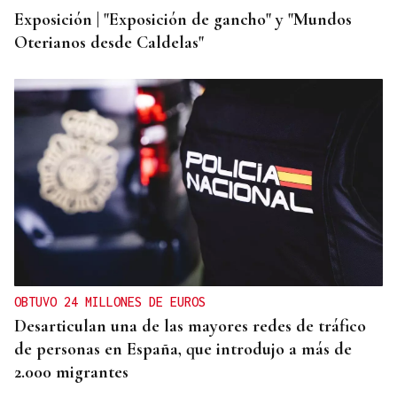
Exposición | "Exposición de gancho" y "Mundos
Oterianos desde Caldelas"
OBTUVO 24 MILLONES DE EUROS
Desarticulan una de las mayores redes de tráfico
de personas en España, que introdujo a más de
2.000 migrantes