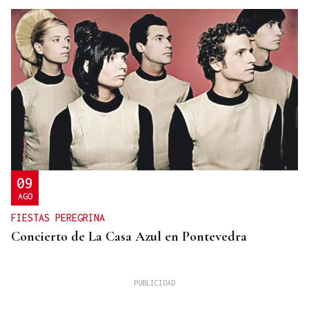
09
AGO
FIESTAS PEREGRINA
Concierto de La Casa Azul en Pontevedra