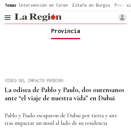
common.go-to-content
Temas
Intervención en Coren
Estafa en Burgos
Previsi
header.menu.open
Provincia
VÍDEO DEL IMPACTO PRÓXIMO
La odisea de Pablo y Paulo, dos ourensanos
ante “el viaje de nuestra vida” en Dubai
Pablo y Paulo escaparon de Dubai por tierra y aire
tras impactar un misil al lado de su residencia