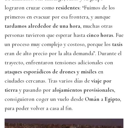
lograron cruzar como
residentes
: “Fuimos de los
primeros en evacuar por esa frontera, y aunque
tardamos alrededor de
una hora
, muchas otras
personas tuvieron que esperar hasta
cinco horas
. Fue
un proceso muy complejo y costoso, porque los
taxis
eran de alto precio por la alta demanda”. Durante el
trayecto, enfrentaron tensiones adicionales con
ataques esporádicos de drones y misiles
en
ciudades cercanas. Tras varios días de
viaje por
tierra
y pasando por
alojamientos provisionales
,
consiguieron coger un vuelo desde
Omán
a
Egipto
,
para poder volver a casa al fin.