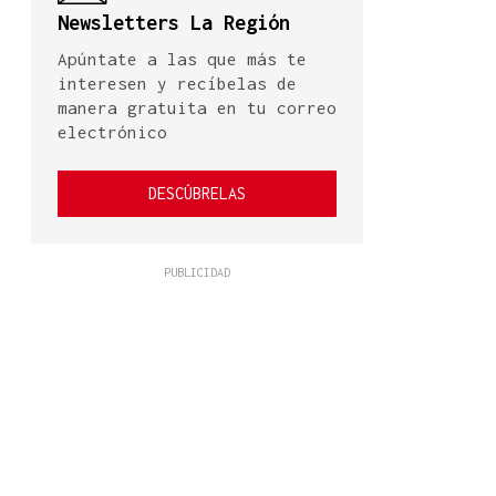
Newsletters La Región
Apúntate a las que más te
interesen y recíbelas de
manera gratuita en tu correo
electrónico
DESCÚBRELAS