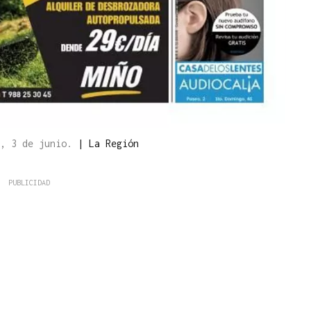
s, 3 de junio.
|
La Región