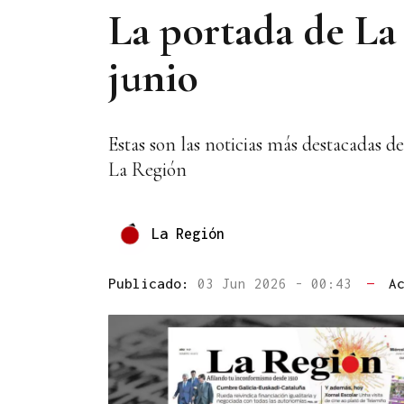
La portada de La 
junio
Estas son las noticias más destacadas d
La Región
La Región
Publicado:
03 Jun 2026 - 00:43
—
A