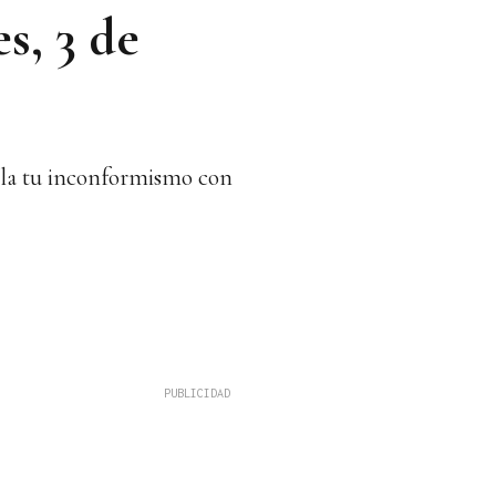
s, 3 de
afila tu inconformismo con