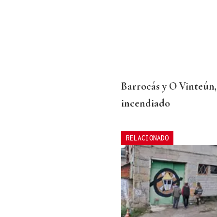
Barrocás y O Vinteún, 
incendiado
RELACIONADO