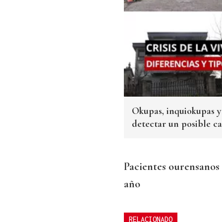
Okupas, inquiokupas y 
detectar un posible c
Pacientes ourensanos 
año
RELACIONADO