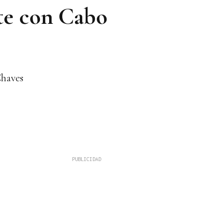
ate con Cabo
Chaves