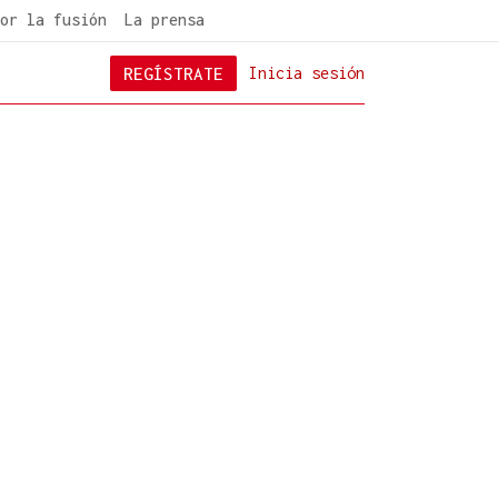
or la fusión
La prensa
REGÍSTRATE
Inicia sesión