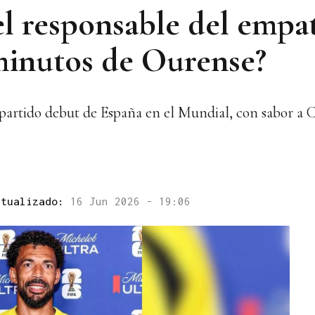
el responsable del emp
 minutos de Ourense?
 partido debut de España en el Mundial, con sabor a 
ctualizado:
16 Jun 2026 - 19:06