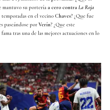
e mantuvo su portería
a cero contra
La Roja
s temporadas en el vecino
Chaves
? ¿Que fue
nes paseándose por
Verín
? ¿Que este
a fama tras una de las mejores actuaciones en lo