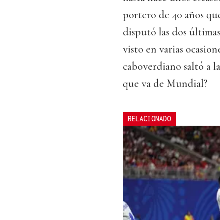
portero de 40 años qu
disputó las dos última
visto en varias ocasio
caboverdiano saltó a l
que va de Mundial?
RELACIONADO