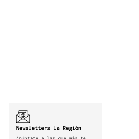
Newsletters La Región
Apúntate a las que más te