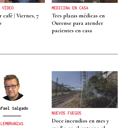
 VÍDEO
MEDICINA EN CASA
 café | Viernes, 7
Tres plazas médicas en
o
Ourense para atender
pacientes en casa
afael Salgado
NUEVOS FUEGOS
Doce incendios en mes y
LEMBRANZAS