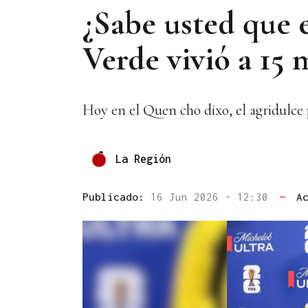
¿Sabe usted que 
Verde vivió a 15
Hoy en el Quen cho dixo, el agridulce
La Región
Publicado:
16 Jun 2026 - 12:30
—
A