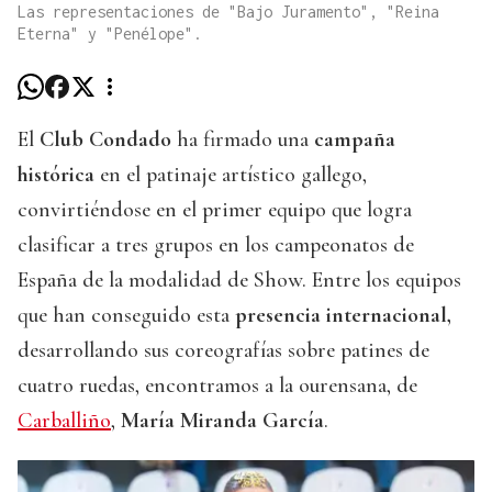
Las representaciones de "Bajo Juramento", "Reina
Eterna" y "Penélope".
El
Club Condado
ha firmado una
campaña
histórica
en el patinaje artístico gallego,
convirtiéndose en el primer equipo que logra
clasificar a tres grupos en los campeonatos de
España de la modalidad de Show. Entre los equipos
que han conseguido esta
presencia internacional,
desarrollando sus coreografías sobre patines de
cuatro ruedas, encontramos a la ourensana, de
Carballiño
,
María Miranda García
.