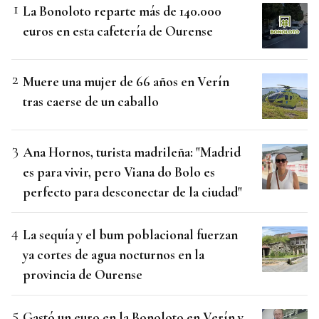
La Bonoloto reparte más de 140.000
euros en esta cafetería de Ourense
Muere una mujer de 66 años en Verín
tras caerse de un caballo
Ana Hornos, turista madrileña: "Madrid
es para vivir, pero Viana do Bolo es
perfecto para desconectar de la ciudad"
La sequía y el bum poblacional fuerzan
ya cortes de agua nocturnos en la
provincia de Ourense
Gastó un euro en la Bonoloto en Verín y