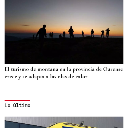
El turismo de montaña en la provincia de Ourense
crece y se adapta a las olas de calor
Lo último