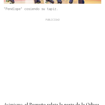
"Penélope" cosiendo su tapiz.
Asimismo,
el Pequeño relata la parte de la Odisea