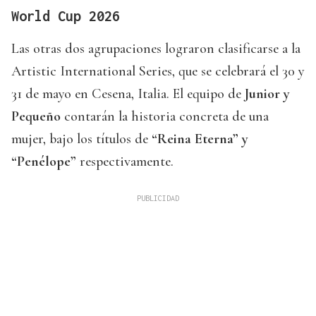
World Cup 2026
Las otras dos agrupaciones lograron clasificarse a la
Artistic International Series, que se celebrará el 30 y
31 de mayo en Cesena, Italia. El equipo de
Junior y
Pequeño
contarán la historia concreta de una
mujer, bajo los títulos de
“Reina Eterna” y
“Penélope”
respectivamente.