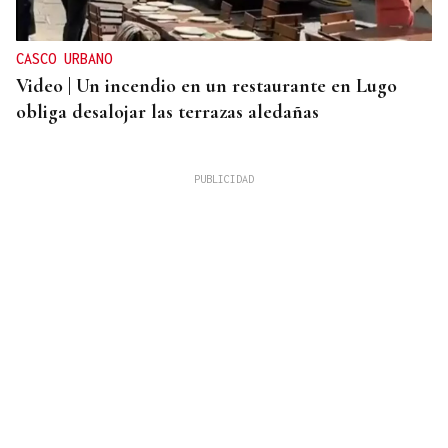
CASCO URBANO
Video | Un incendio en un restaurante en Lugo
obliga desalojar las terrazas aledañas
TENSIÓN ENTRE ITALIA Y ESPAÑA
Italia califica de "inaceptable" la respuesta de