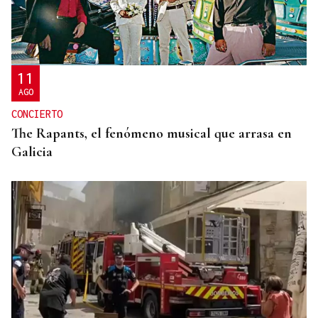
11
AGO
CONCIERTO
The Rapants, el fenómeno musical que arrasa en
Galicia